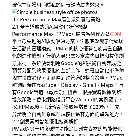
確保在保護用戶隱私的同時維持廣告效果。
II、Performance Max廣告系列實戰策略
2.1 全管道覆蓋的AI自動化運作機制
Performance Max（PMax）廣告系列代表著
GDN
平台最先進的AI驅動解決方案，它徹底改變了傳統廣
告活動的管理模式。PMax的核心優勢在於其全自動
化的運作機制，行銷人員只需設定廣告目標和提供創
意素材，系統便會利用Google的AI技術自動完成從
預算分配到效果優化的全部工作。這種自動化不僅體
現在投放過程，更延伸到跨管道的整合策略。PMax
能夠同時在YouTube、Display、Gmail、Maps等所
有Google管道中尋找最佳機會，根據實時數據調整
投放策略。香港網路借貸平台WeLend的案例顯示，
採用PMax後，其新客戶獲取量增長了220%，這充
分證明全自動化系統在規模化獲客方面的卓越能力。
2.2 創意素材智能優化技術解析
PMax的另一項突破性功能是其創意素材的智能優化