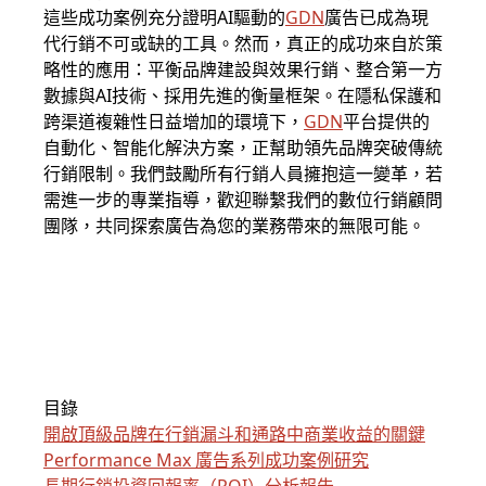
這些成功案例充分證明AI驅動的
GDN
廣告已成為現
代行銷不可或缺的工具。然而，真正的成功來自於策
略性的應用：平衡品牌建設與效果行銷、整合第一方
數據與AI技術、採用先進的衡量框架。在隱私保護和
跨渠道複雜性日益增加的環境下，
GDN
平台提供的
自動化、智能化解決方案，正幫助領先品牌突破傳統
行銷限制。我們鼓勵所有行銷人員擁抱這一變革，若
需進一步的專業指導，歡迎聯繫我們的數位行銷顧問
團隊，共同探索廣告為您的業務帶來的無限可能。
目錄
開啟頂級品牌在行銷漏斗和通路中商業收益的關鍵
Performance Max 廣告系列成功案例研究