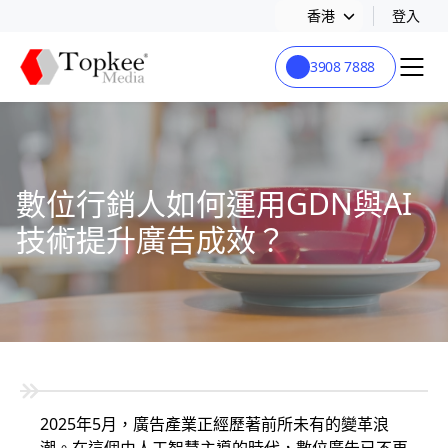
香港
登入
3908 7888
數位行銷人如何運用GDN與AI
技術提升廣告成效？
2025年5月，廣告產業正經歷著前所未有的變革浪