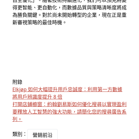
自主優化」。隨著技術持續進化，我們可以預見將變
得更智能、更自動化，而數據品質與策略清晰度將成
為勝負關鍵。對於尚未開始轉型的企業，現在正是重
新審視策略的最佳時機。
附錄
Elkjøp 如何大幅提升用戶忠誠度：利用第一方數據
將用戶辨識度提升 8 倍
打開店鋪櫥窗：約翰劉易斯如何優化搜尋以實現盈利
要釋放人工智慧的強大功能，請簡化您的搜尋廣告系
列。
類別：
營銷前沿