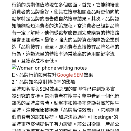
行銷的長期價值體現在多個層面。首先，它能夠培養
消費者的品牌偏好，使其在搜尋相關產品時更傾向於
點擊特定品牌的廣告或自然搜尋結果。其次，品牌認
知能夠縮短消費者的決策旅程，當消費者已經對品牌
有一定了解時，他們從點擊廣告到完成購買的轉換路
徑會更加流暢。最後，強大的品牌資產能夠為企業創
造「品牌搜尋」流量，即消費者直接搜尋品牌名稱的
行為，這類流量的轉換率通常遠高於通用關鍵字流
量，且獲客成本更低。
II、品牌行銷如何提升
Google SEM
效果
2.1 品牌知名度對轉換率的影響
品牌知名度與SEM效果之間的關聯性已得到眾多實
證研究的支持。當消費者在搜尋引擎中看到一個他們
熟悉的品牌廣告時，點擊率和轉換率會顯著高於陌生
品牌。這種現象被稱為「品牌溢價效應」，它能夠降
低消費者的認知負荷，加速決策過程。Hostinger的
品牌重塑案例提供了有力證據。該公司從單一產品公