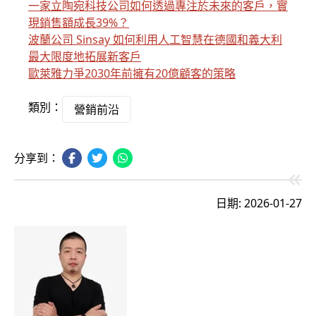
一家立陶宛科技公司如何透過專注於未來的客戶，實
現銷售額成長39%？
波蘭公司 Sinsay 如何利用人工智慧在德國和義大利
最大限度地拓展新客戶
歐萊雅力爭2030年前擁有20億顧客的策略
類別：
營銷前沿
分享到：
日期: 2026-01-27