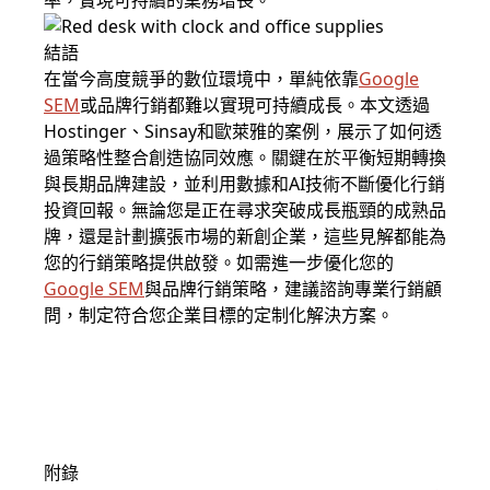
率，實現可持續的業務增長。
結語
在當今高度競爭的數位環境中，單純依靠
Google
SEM
或品牌行銷都難以實現可持續成長。本文透過
Hostinger、Sinsay和歐萊雅的案例，展示了如何透
過策略性整合創造協同效應。關鍵在於平衡短期轉換
與長期品牌建設，並利用數據和AI技術不斷優化行銷
投資回報。無論您是正在尋求突破成長瓶頸的成熟品
牌，還是計劃擴張市場的新創企業，這些見解都能為
您的行銷策略提供啟發。如需進一步優化您的
Google SEM
與品牌行銷策略，建議諮詢專業行銷顧
問，制定符合您企業目標的定制化解決方案。
附錄