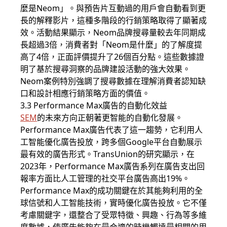
麼是Neom」。與預告片互動過的用戶會自動看到更
長的解釋影片，這種多階段的行銷策略取得了顯著成
效。活動結果顯示，Neom品牌搜尋量較去年同期成
長超過3倍，消費者對「Neom是什麼」的了解度提
高了4倍，正面評價提升了26個百分點。這些數據證
明了基於搜尋洞察的品牌建設活動的強大效果。
Neom案例特別強調了搜尋數據在理解消費者認知缺
口和設計相應行銷策略方面的價值。
3.3 Performance Max廣告的自動化效益
SEM
的未來方向正朝著更智能的自動化發展。
Performance Max廣告代表了這一趨勢，它利用人
工智能優化廣告投放，跨多個Google平台自動展示
最有效的廣告形式。TransUnion的研究顯示，在
2023年，Performance Max廣告系列在廣告支出回
報率方面比人工管理的社交平台廣告高出19%。
Performance Max的成功關鍵在於其能夠利用的全
球信號和人工智能技術，實時優化廣告投放。它不僅
考慮關鍵字，還整合了受眾特徵、興趣、行為等多維