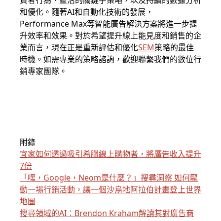
費者行為、靈活的關鍵字策略，以及持續的數據分析
和優化。隨著AI和自動化技術的發展，
Performance Max等智能廣告解決方案將進一步提
升效率和效果。對於希望提升線上能見度和銷售的企
業而言，現在正是重新評估和優化
SEM
策略的最佳
時機。如需專業的策略諮詢，歡迎聯繫我們的數位行
銷專家團隊。
附錄
宜家如何透過吸引希臘線上購物者，將廣告收入提升
7倍
「嘿，Google，Neom是什麼？」搜尋洞察 如何驅
動一場行銷活動，讓一個沙烏地阿拉伯計畫登上世界
地圖
搜尋領域的AI：Brendon Kraham解讀其對廣告商