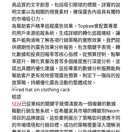
高品質的文字創意，包括吸引眼球的標題、詳實的說
明文案以及相關的視覺素材，確保廣告內容具有獨特
的市場吸引力。
為幫助客戶精準追蹤廣告效果，Topkee會配置專業
的用戶來源追蹤系統，生成詳細的轉化追蹤連結，讓
客戶能夠清晰了解各項行銷策略的實際效果。我們提
供週期性的廣告效果分析報告，包含關鍵字表現、轉
化數據和投資回報率等核心指標，從預算控制、點擊
率提升、轉化質量改善等多個維度進行深度分析，並
提出具體的優化建議。這些專業的數據分析服務能夠
幫助客戶更有效地管理廣告預算，制定下一階段的投
放策略，持續優化廣告活動的整體成效。
結語
SEM
已從單純的關鍵字競價演變為一個複雜的數據
驅動行銷生態系統。從希臘家具市場的轉變到Neom
項目的品牌建設，這些案例展示了策略如何適應不同
的市場環境和行銷目標。成功的策略需要深入理解消