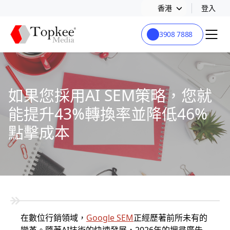
香港
登入
3908 7888
如果您採用AI SEM策略，您就
能提升43%轉換率並降低46%
點擊成本
在數位行銷領域，
Google SEM
正經歷著前所未有的