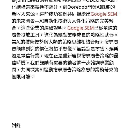
從John Lewis的數據驅動獲利成長、ODEON的AI簡
化結構帶來轉換率躍升，到Ooredoo開發AI賦能的
新收入來源，這些成功案例共同描繪出
Google SEM
的未來圖景—AI自動化技術與人性化策略的完美融
合。這些企業的經驗證明，
Google SEM
已從單純的
廣告投放工具，進化為驅動業務成長的戰略性武器。
當AI的技術優勢與人類的策略思維相結合時，搜尋廣
告能夠創造的價值將超乎想像。無論您是零售、娛樂
還是電信行業，現在正是重新審視搜尋廣告策略的最
佳時機。我們鼓勵有需要的讀者進一步諮詢專業顧
問，共同探索AI驅動搜尋廣告策略為您的業務帶來的
無限可能。
附錄