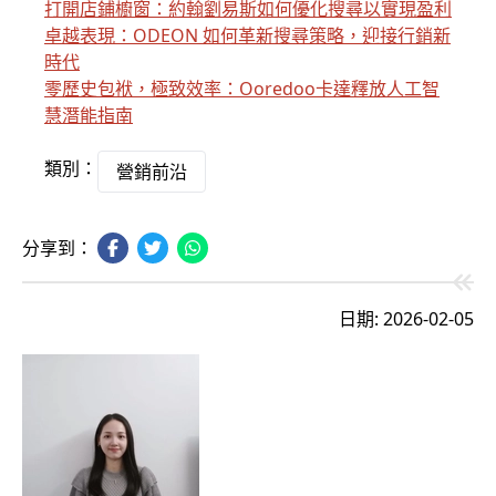
打開店鋪櫥窗：約翰劉易斯如何優化搜尋以實現盈利
卓越表現：ODEON 如何革新搜尋策略，迎接行銷新
時代
零歷史包袱，極致效率：Ooredoo卡達釋放人工智
慧潛能指南
類別：
營銷前沿
分享到：
日期: 2026-02-05