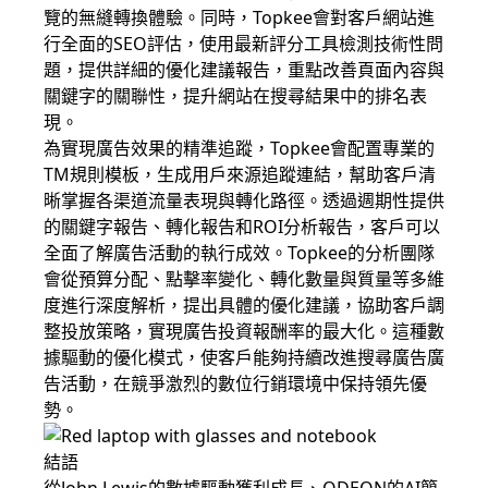
覽的無縫轉換體驗。同時，Topkee會對客戶網站進
行全面的SEO評估，使用最新評分工具檢測技術性問
題，提供詳細的優化建議報告，重點改善頁面內容與
關鍵字的關聯性，提升網站在搜尋結果中的排名表
現。
為實現廣告效果的精準追蹤，Topkee會配置專業的
TM規則模板，生成用戶來源追蹤連結，幫助客戶清
晰掌握各渠道流量表現與轉化路徑。透過週期性提供
的關鍵字報告、轉化報告和ROI分析報告，客戶可以
全面了解廣告活動的執行成效。Topkee的分析團隊
會從預算分配、點擊率變化、轉化數量與質量等多維
度進行深度解析，提出具體的優化建議，協助客戶調
整投放策略，實現廣告投資報酬率的最大化。這種數
據驅動的優化模式，使客戶能夠持續改進搜尋廣告廣
告活動，在競爭激烈的數位行銷環境中保持領先優
勢。
結語