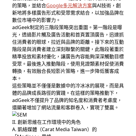
的策略，並結合
Google多元解決方案
與AI技術，創
新地將多樣廣告形式和受眾需求結合，以加強品牌在
數位市場中的影響力。
adGeek制定的三階段策略突出重圍。第一階段是曝
光，透過影片觸及廣告活動和首頁置頂廣告，迅速抓
住消費者的眼球，拉近與品牌的距離。接下來的互動
階段是與消費者建立深刻聯繫的關鍵，此階段著重於
精準投放和素材優化，讓廣告內容能夠深深觸動目標
受眾。最後進入推動階段，使用見證類素材促使消費
轉換，有效融合長短影片策略，進一步降低獲客成
本。
這些策略並不僅僅是數據中的冷冰冰的展現，而是具
體的品牌成長路徑的實踐。在這樣的策略推動下，
adGeek不僅提升了品牌的知名度和消費者考慮度，
還顯著增加了網站流量和客群卷入，實現了雙贏。
II. 創新思維在工作環境中的角色
A. 凱絡媒體（Carat Media Taiwan）的