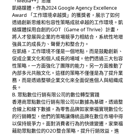
「Media++」思維
凱絡媒體，作為2024 Google Agency Excellence
Award 「工作環境卓越獎」的獲獎者，展示了如何
透過創新思維和包容性策略成就卓越的工作環境。凱
絡媒體採用自創的GOT（Game of Thrive）計畫，
將人才發展與企業的市場競爭力相結合，系統性地增
強員工的成長力、聲譽力和整合力。
在凱絡，工作環境不僅是一個地點，而是鼓勵創新、
促成企業文化和個人成長的場域。他們透過三大包容
性策略，一方面強化了團隊的能力，另一方面推動了
內部多元共融文化。這樣的策略不僅僅是為了提升業
務，而是透過整頓企業文化來全面促進個人與組織成
長。
B. 眾點數位行銷有限公司的數位轉型實踐
香港商眾點數位行銷有限公司以數據為基礎，透過整
合線上和線下數據，為零售品牌如家樂福實現數位化
的行銷轉型，他們的策略讓傳統品牌在數位市場中得
以保持競爭力。面對消費者行為的快速變遷，家樂福
藉助眾點數位的O2O整合策略，提升行銷效益，進