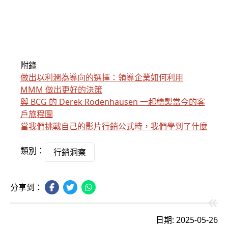
附錄
做出以利潤為導向的選擇：領導企業如何利用
MMM 做出更好的決策
與 BCG 的 Derek Rodenhausen 一起繪製當今的客
戶旅程圖
當我們挑戰自己的影片行銷公式時，我們學到了什麼
類別：
行銷洞察
分享到：
日期: 2025-05-26