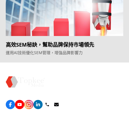
高效SEM秘訣，幫助品牌保持市場領先
運用AI技術優化SEM管理，增強品牌影響力
Topkee —— 您的全棧行銷合作夥伴
服務
效益型Google廣告服務
營銷增長方案