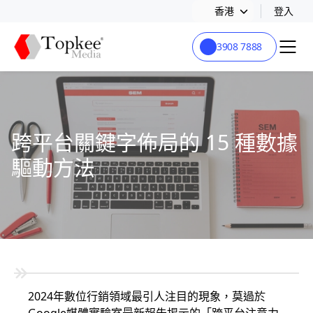
香港
登入
3908 7888
跨平台關鍵字佈局的 15 種數據
驅動方法
2024年數位行銷領域最引人注目的現象，莫過於