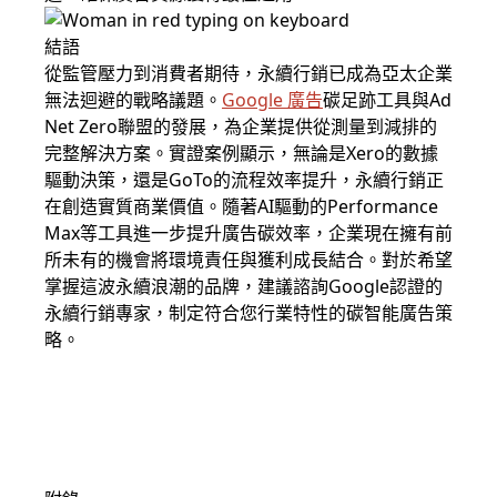
結語
從監管壓力到消費者期待，永續行銷已成為亞太企業
無法迴避的戰略議題。
Google 廣告
碳足跡工具與Ad
Net Zero聯盟的發展，為企業提供從測量到減排的
完整解決方案。實證案例顯示，無論是Xero的數據
驅動決策，還是GoTo的流程效率提升，永續行銷正
在創造實質商業價值。隨著AI驅動的Performance
Max等工具進一步提升廣告碳效率，企業現在擁有前
所未有的機會將環境責任與獲利成長結合。對於希望
掌握這波永續浪潮的品牌，建議諮詢Google認證的
永續行銷專家，制定符合您行業特性的碳智能廣告策
略。