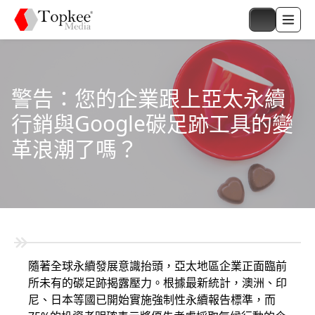
警告：您的企業跟上亞太永續
行銷與Google碳足跡工具的變
革浪潮了嗎？
隨著全球永續發展意識抬頭，亞太地區企業正面臨前
所未有的碳足跡揭露壓力。根據最新統計，澳洲、印
尼、日本等國已開始實施強制性永續報告標準，而