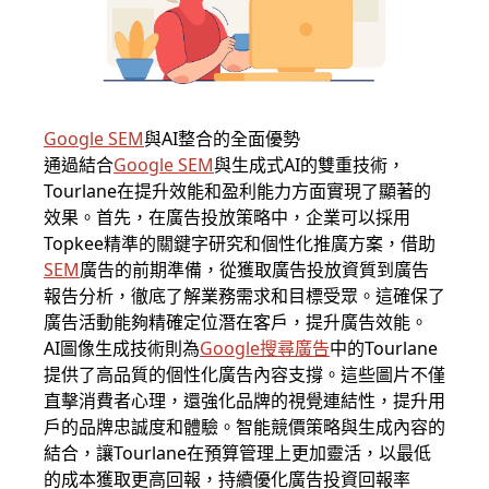
Google SEM
與AI整合的全面優勢
通過結合
Google SEM
與生成式AI的雙重技術，
Tourlane在提升效能和盈利能力方面實現了顯著的
效果。首先，在廣告投放策略中，企業可以採用
Topkee精準的關鍵字研究和個性化推廣方案，借助
SEM
廣告的前期準備，從獲取廣告投放資質到廣告
報告分析，徹底了解業務需求和目標受眾。這確保了
廣告活動能夠精確定位潛在客戶，提升廣告效能。
AI圖像生成技術則為
Google搜尋廣告
中的Tourlane
提供了高品質的個性化廣告內容支撐。這些圖片不僅
直擊消費者心理，還強化品牌的視覺連結性，提升用
戶的品牌忠誠度和體驗。智能競價策略與生成內容的
結合，讓Tourlane在預算管理上更加靈活，以最低
的成本獲取更高回報，持續優化廣告投資回報率