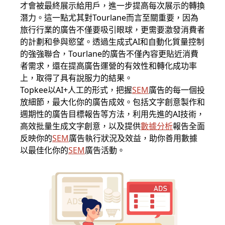
才會被最終展示給用戶，進一步提高每次展示的轉換
潛力。這一點尤其對Tourlane而言至關重要，因為
旅行行業的廣告不僅要吸引眼球，更需要激發消費者
的計劃和參與慾望。透過生成式AI和自動化質量控制
的強強聯合，Tourlane的廣告不僅內容更貼近消費
者需求，還在提高廣告運營的有效性和轉化成功率
上，取得了具有說服力的結果。
Topkee以AI+人工的形式，把握
SEM
廣告的每一個投
放細節，最大化你的廣告成效。包括文字創意製作和
週期性的廣告目標報告等方法，利用先進的AI技術，
高效批量生成文字創意，以及提供
數據分析
報告全面
反映你的
SEM
廣告執行狀況及效益，助你善用數據
以最佳化你的
SEM
廣告活動。