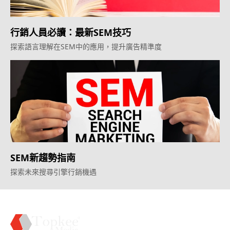
行銷人員必讀：最新SEM技巧
探索語言理解在SEM中的應用，提升廣告精準度
SEM新趨勢指南
探索未來搜尋引擎行銷機遇