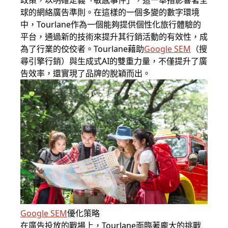
政策，以明確定義「敏感事件」，這一舉措影響著全
球的網絡廣告準則。在這樣的一個多變的數字環境
中，Tourlane作為一個能夠提供個性化旅行體驗的
平台，通過新的技術來提升其行銷活動的有效性，成
為了行業的佼佼者。Tourlane藉助
Google SEM
（搜
尋引擎行銷）與生成式AI的雙重力量，不僅提升了廣
告效率，還實現了品牌的脫穎而出。
Google SEM
優化策略
在廣告投放的戰場上，Tourlane面臨著龐大的挑戰