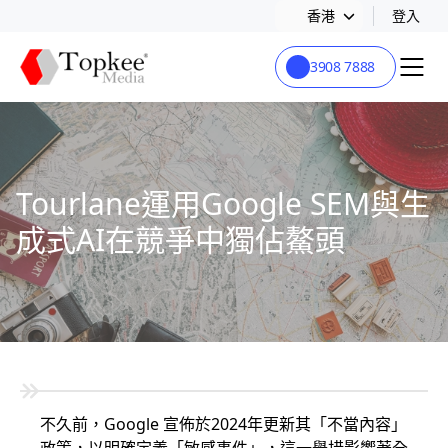
香港
登入
3908 7888
Tourlane運用Google SEM與生
成式AI在競爭中獨佔鰲頭
不久前，Google 宣佈於2024年更新其「不當內容」