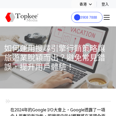
香港
登入
3908 7888
如何運用搜尋引擎行銷策略讓
旅遊業脫穎而出？避免常見錯
誤，提升用戶體驗！
在2024年的Google I/O大會上，Google透露了一項