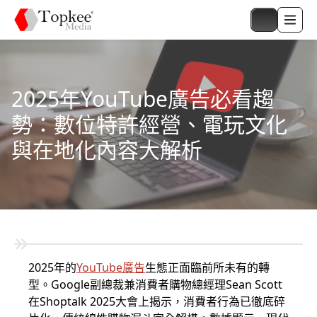
2025年YouTube廣告必看趨
勢：數位特許經營、電玩文化
與在地化內容大解析
2025年的
YouTube廣告
生態正面臨前所未有的轉
型。Google副總裁兼消費者購物總經理Sean Scott
在Shoptalk 2025大會上揭示，消費者行為已徹底碎