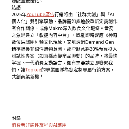
源配置最優化。
結語
2025年
YouTube廣告
行銷將由「社群共創」與「AI
個人化」雙引擎驅動，品牌需如奧迪般重新定義創作
者合作關係，或像Makro深入飲食文化鏈條。當務
之急是建立「敏捷內容中台」，既能即時響應《神奇
數位馬戲團》類文化現象，又能透過Demand Gen
精準捕獲非線性購物意圖。那些願意將30%預算投入
測試性專案（如直播虛擬商品聯動）的品牌，將最快
掌握下一代消費互動語言。如有需要請立即聯繫我
們，讓
Topkee
的專業團隊為您定制專屬行銷方案，
共創商業新機！
附錄
消費者非線性旅程與AI應用