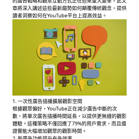
的廣告戰略和觀眾互動方式正在迎來重大變革。此文
章將深入講述這些最新趨勢如何顛覆傳統觀念，提供
讀者洞察如何在YouTube平台上提高效益。
1. 一次性廣告插播擴展觀影空間
根據觀眾偏好，YouTube正在減少廣告中斷的次
數，將單次廣告插播時間延長，以提供更無縫的觀影
體驗。這種策略不僅回應了79%的用戶需求，而且還
證實能大幅增加觀眾的觀影時間。
2. 新廣告功能提升布告效率