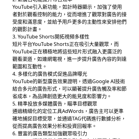
YouTube引入新功能，如計時器顯示，加強了使用
者對於觀看控制的能力，從而增進了觀眾對廣告的接
受度和滿意度，並給予用戶更多的主動性來安排他們
的觀影計畫。
3. YouTube Shorts開拓視頻多樣性
短片平台YouTube Shorts正在吸引大量觀眾，而
YouTube正在積極地將這些短片形式融入更廣泛的
觀看渠道，如連網電視，進一步提升廣告內容的到達
範圍和互動性。
4. 多樣化的廣告模式促進品牌曝光
YouTube的新型廣告效果證明，透過Google AI技術
結合多元的廣告形式，可以顯著提升廣告觸及率和節
省成本，為品牌創造更大的能見度和影響力。
5. 精準投放多媒體廣告，瞄準目標觀眾
通過精細化的定位工具AdWords，廣告主可以更準
確地捕捉目標受眾，並通過TAG代碼進行數據分析，
從而提高廣告效果分析和投資回報率。
6. 豐富的廣告類型加強觀眾吸引力