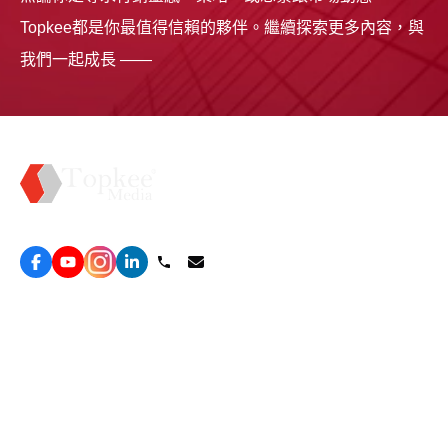
Topkee都是你最值得信賴的夥伴。繼續探索更多內容，與
我們一起成長 ——
Topkee —— 您的全棧行銷合作夥伴
服務
效益型Google廣告服務
營銷增長方案
效益型Meta廣告服務
免費營銷診斷
LeadGeneration廣告服務