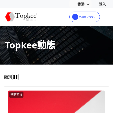
香港
登入
3908 7888
Topkee動態
類別
營銷前沿