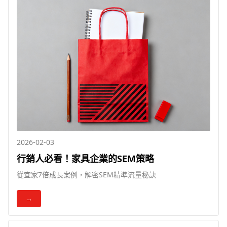
2026-02-03
行銷人必看！家具企業的SEM策略
從宜家7倍成長案例，解密SEM精準流量秘訣
→