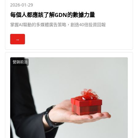
2026-01-29
每個人都應該了解GDN的數據力量
掌握AI驅動的多媒體廣告策略，創造40倍投資回報
→
營銷前沿