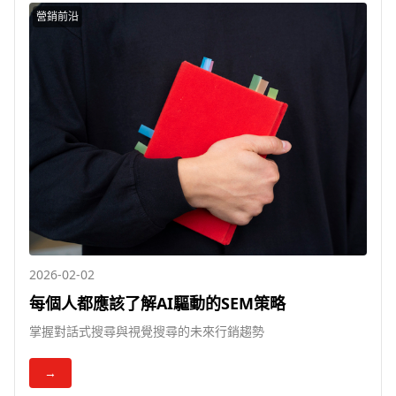
營銷前沿
2026-02-02
每個人都應該了解AI驅動的SEM策略
掌握對話式搜尋與視覺搜尋的未來行銷趨勢
→