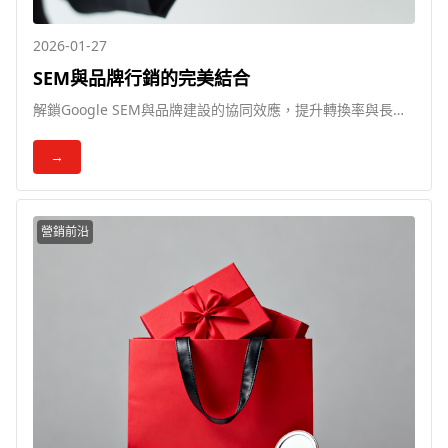
2026-01-27
SEM與品牌行銷的完美結合
解鎖Google SEM與品牌建設的協同效應，提升轉換率與長期
競爭力
→
營銷前沿