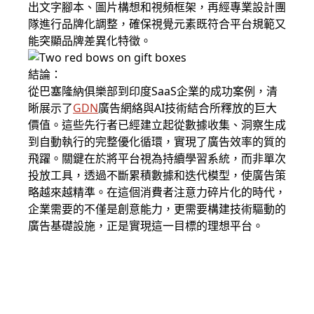
出文字腳本、圖片構想和視頻框架，再經專業設計團
隊進行品牌化調整，確保視覺元素既符合平台規範又
能突顯品牌差異化特徵。
結論：
從巴塞隆納俱樂部到印度SaaS企業的成功案例，清
晰展示了
GDN
廣告網絡與AI技術結合所釋放的巨大
價值。這些先行者已經建立起從數據收集、洞察生成
到自動執行的完整優化循環，實現了廣告效率的質的
飛躍。關鍵在於將平台視為持續學習系統，而非單次
投放工具，透過不斷累積數據和迭代模型，使廣告策
略越來越精準。在這個消費者注意力碎片化的時代，
企業需要的不僅是創意能力，更需要構建技術驅動的
廣告基礎設施，正是實現這一目標的理想平台。