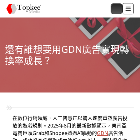
還有誰想要用GDN廣告實現轉
換率成長？
在數位行銷領域，人工智慧正以驚人速度重塑廣告投
放的遊戲規則。2025年8月的最新數據顯示，東南亞
電商巨頭Grab和Shopee透過AI驅動的
GDN
廣告活