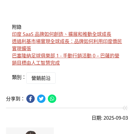
附錄
印度 SaaS 品牌如何創造、擴展和推動全球成長
透過利基市場實現全球成長：品牌如何利用印度僑民
實現擴張
巴塞隆納足球俱樂部 1 - 手動行銷活動 0 – 巴薩的營
銷目標由人工智慧完成
類別：
營銷前沿
分享到：
日期: 2025-09-03