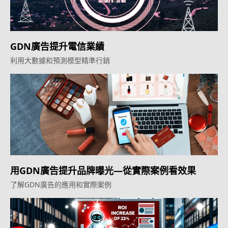
GDN廣告提升電信業績
利用大數據和預測模型精準行銷
用GDN廣告提升品牌曝光—從實際案例看效果
了解GDN廣告的應用和實際案例