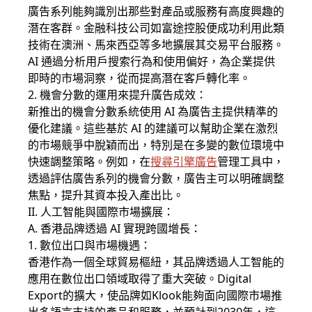
廣告系列能夠識別出那些對產品或服務有高度興趣的
潛在客群。金融科技公司如富途控股便成功利用此類
技術在澳洲、馬來西亞等多地擴展其交易平台服務。
AI 通過分析用戶搜索行為和使用偏好，為企業提供
即時的市場洞察，從而提高潛在客戶轉化率。
2. 機會分數的運用來提升廣告成效：
新推出的機會分數系統使用 AI 為廣告主提供精準的
優化建議。這些基於 AI 的建議可以幫助企業在激烈
的市場競爭中脫穎而出，特別是在多變的數位環境中
快速調整策略。例如，在
搜尋引擎廣告
管理工具中，
透過評估廣告系列的機會分數，廣告主可以明確調整
焦點，提升其資本投入產出比。
II. 人工智能與國際市場擴展：
A. 香港品牌透過 AI 實現跨國增長：
1. 數位出口與市場機遇：
香港作為一個全球貿易樞紐，其品牌透過人工智能的
應用在數位出口領域取得了重大突破。Digital
Export的擴大，使品牌如Klook能夠面向國際市場推