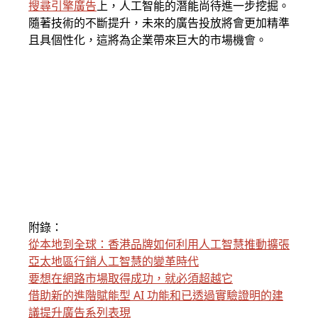
搜尋引擎廣告
上，人工智能的潛能尚待進一步挖掘。
隨著技術的不斷提升，未來的廣告投放將會更加精準
且具個性化，這將為企業帶來巨大的市場機會。
附錄：
從本地到全球：香港品牌如何利用人工智慧推動擴張
亞太地區行銷人工智慧的變革時代
要想在網路市場取得成功，就必須超越它
借助新的進階賦能型 AI 功能和已透過實驗證明的建
議提升廣告系列表現