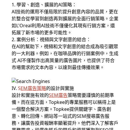
1. 學習、創造、擴展的AI策略：
AI技術的運用不僅局限於提升創意內容的品質，更在
於整合從學習到創造再到擴展的全面行銷策略。企業
如L'Oreal利用AI技術不僅優化其現有行銷方案，還
拓展了新市場的更多可能性。
2. 案例分析：視頻與文字創意的結合：
在AI的幫助下，視頻和文字創意的結合成為吸引觀眾
的一大利器。例如，在咖啡品牌的行銷案例中，生成
式 AI不僅製作出高質量的廣告圖片，也提供了符合
市場需求的文本內容，以達到最佳傳播效果。
IV.
S
EM廣告策略
的設計與實施
設計和實施有效的
SEM廣告
策略需要謹慎的前期準
備。而在這方面，Topkee的專業服務可以稱得上是
一個整合解決方案。Topkee提供關鍵字、廣告創
意、轉化回傳、網站等一站式的SEM搜尋廣告服
務，讓廣告投資報酬率顯著提升。他們深入了解客戶