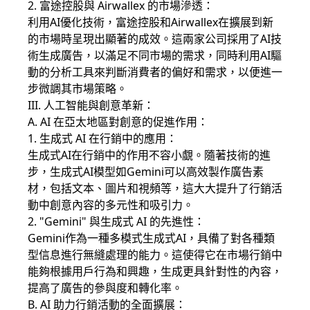
2. 富途控股與 Airwallex 的市場滲透：
利用AI優化技術，富途控股和Airwallex在擴展到新
的市場時呈現出顯著的成效。這兩家公司採用了AI技
術生成廣告，以滿足不同市場的需求，同時利用AI驅
動的分析工具來判斷消費者的偏好和需求，以便進一
步微調其市場策略。
III. 人工智能與創意革新：
A. AI 在亞太地區對創意的促進作用：
1. 生成式 AI 在行銷中的應用：
生成式AI在行銷中的作用不容小覷。隨著技術的進
步，生成式AI模型如Gemini可以高效製作廣告素
材，包括文本、圖片和視頻等，這大大提升了行銷活
動中創意內容的多元性和吸引力。
2. "Gemini" 與生成式 AI 的先進性：
Gemini作為一種多模式生成式AI，具備了對各種類
型信息進行無縫處理的能力。這使得它在市場行銷中
能夠根據用戶行為和興趣，生成更具針對性的內容，
提高了廣告的參與度和轉化率。
B. AI 助力行銷活動的全面擴展：