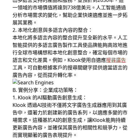
出多語言支持的產品和服務，並預計到2030年，這
一領域的市場價值將達到738億美元。人工智能通過
分析市場需求的變化，幫助企業快速適應並進一步拓
展其業務。
2. 本地化創意與多語言內容的整合：
本地化將多語言內容的整合提升至全新的水平。人工
智能提供的多語言廣告製作工具使品牌能夠高效地進
行全球市場構想和本地化創意整合，確定每個市場的
語言和文化差異。例如，Klook使用自適應
搜尋廣告
工具，可自動根據客戶的搜尋關鍵字提供適當語言的
廣告內容，從而提升轉化率。
B. 實例分享：企業成功策略：
1. Klook 的AI驅動廣告創意生成：
Klook 透過AI技術不僅將文字廣告生成器應用到其廣
告中，還著力於創建新的廣告系列，以適應多變的市
場需求。這種基於AI的創意生成，讓Klook能夠持續
更新廣告內容，並確保其廣告的相關性和競爭力，從
而實現顯著的廣告表現提升。