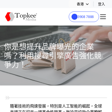
香港
登入
3908 7888
你是想提升品牌曝光的企業
嗎？利用搜尋引擎廣告強化競
爭力！
隨著技術的飛速發展，特別是人工智能的崛起，全球