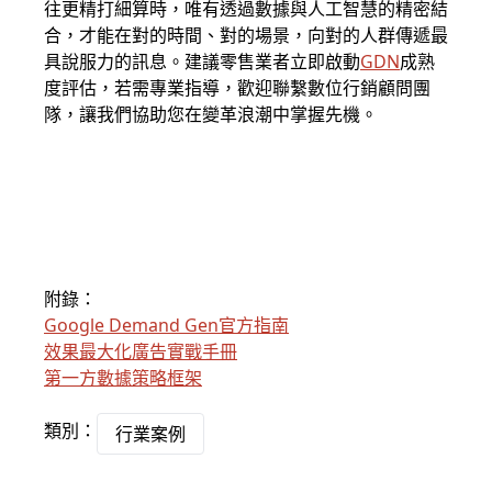
往更精打細算時，唯有透過數據與人工智慧的精密結
合，才能在對的時間、對的場景，向對的人群傳遞最
具說服力的訊息。建議零售業者立即啟動
GDN
成熟
度評估，若需專業指導，歡迎聯繫數位行銷顧問團
隊，讓我們協助您在變革浪潮中掌握先機。
附錄：
Google Demand Gen官方指南
效果最大化廣告實戰手冊
第一方數據策略框架
類別：
行業案例