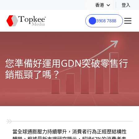
香港
登入
3908 7888
您準備好運用GDN突破零售行
銷瓶頸了嗎？
當全球通膨壓力持續攀升，消費者行為正經歷結構性