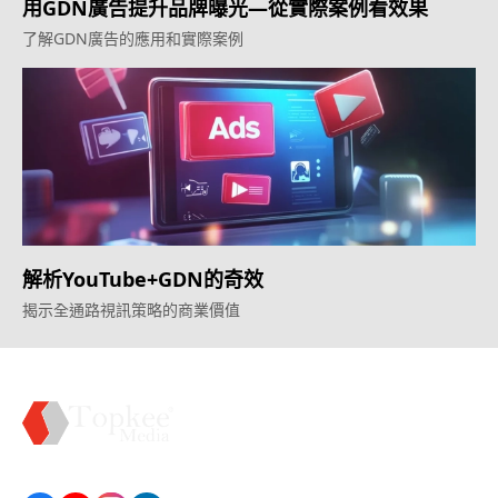
用GDN廣告提升品牌曝光—從實際案例看效果
了解GDN廣告的應用和實際案例
解析YouTube+GDN的奇效
揭示全通路視訊策略的商業價值
Topkee —— 您的全棧行銷合作夥伴