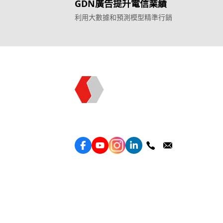
GDN廣告提升電信業績
利用大數據和預測模型精準行銷
Topkee —— 您的全棧行銷合作夥伴