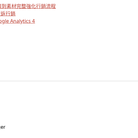
數據到素材完整強化行銷流程
重返行銷
Analytics 4
ger