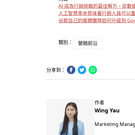
AI 成為行銷挑戰的最佳解方，從
人工智慧革命意味著行銷人員可以
谷歌自己的媒體團隊如何升級到 Google 
類別：
營銷前沿
分享到：
作者
Wing Yau
Marketing Mana