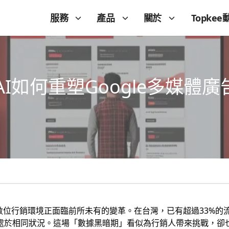
服務
產品
關於
Topkee
如何重塑Google多媒體廣
球數位行銷環境正面臨前所未有的變革。在台灣，已有超過33%的流
流量處於相同狀況。這場「數據黑暗期」看似為行銷人帶來挑戰，卻