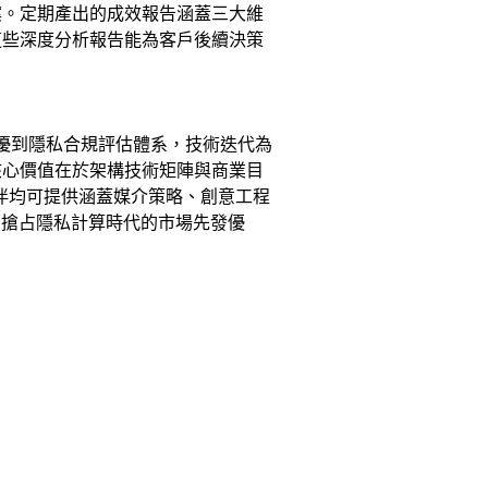
案。定期產出的成效報告涵蓋三大維
這些深度分析報告能為客戶後續決策
調優到隱私合規評估體系，技術迭代為
核心價值在於架構技術矩陣與商業目
夥伴均可提供涵蓋媒介策略、創意工程
，搶占隱私計算時代的市場先發優