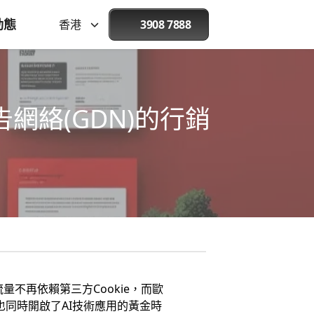
動態
香港
3908 7888
告網絡(GDN)的行銷
量不再依賴第三方Cookie，而歐
也同時開啟了AI技術應用的黃金時