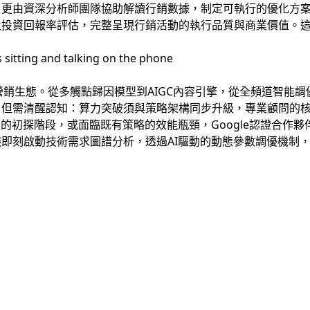
，更由資深分析師團隊協助解讀行銷數據，制定可執行的優化方
及投資回報率評估，完整呈現行銷活動的執行品質與商業價值。
銷生態。從多觸點歸因模型到AIGC內容引擎，從全頻道智能
。但需清醒認知：算力突破須與策略架構同步升級，專業顧問的
態的初探階段，或面臨既有策略的效能瓶頸，Google認證合作
即刻啟動技術需求圖譜分析，透過AI驅動的動態參數調優機制