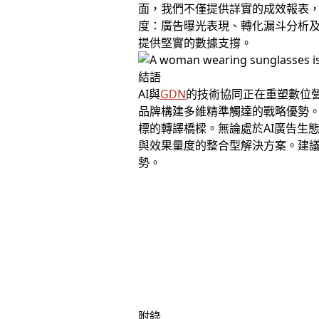
面，我們不僅提供詳實的成效報表
度：廣告曝光表現、轉化漏斗分析
提供堅實的數據支撐。
結語
AI與
GDN
的技術協同正在重塑數位營
品牌構建多維精準觸達的戰略優勢
標的轉譯橋樑。無論處於AI廣告生
與效果量度的整合型解決方案。建議
勢。
附錄