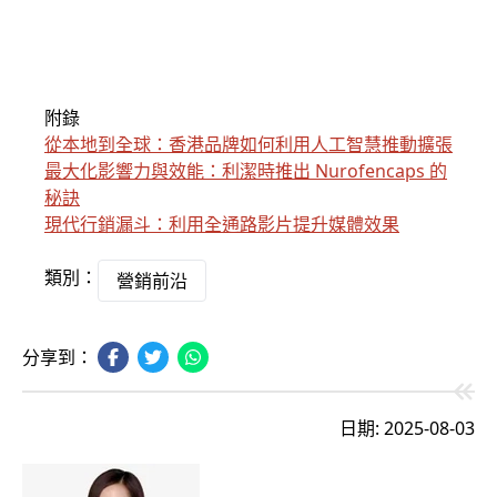
附錄
從本地到全球：香港品牌如何利用人工智慧推動擴張
最大化影響力與效能：利潔時推出 Nurofencaps 的
秘訣
現代行銷漏斗：利用全通路影片提升媒體效果
類別：
營銷前沿
分享到：
日期: 2025-08-03