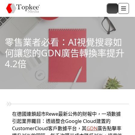
零售業者必看：AI視覺搜尋如
何讓您的GDN廣告轉換率提升
4.2倍
在德國連鎖超市Rewe最新公佈的財報中，一項數據
引起業界矚目：透過整合Google Cloud建置的
CustomerCloud客戶數據平台，其
GDN
廣告點擊率