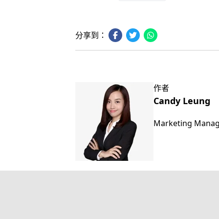
分享到：
作者
Candy Leung
Marketing Mana