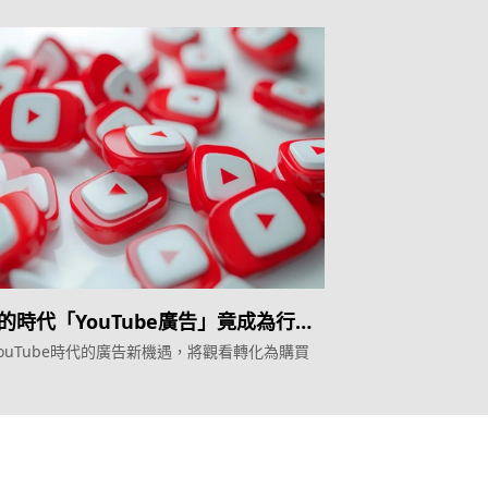
的時代「YouTube廣告」竟成為行銷
！
ouTube時代的廣告新機遇，將觀看轉化為購買