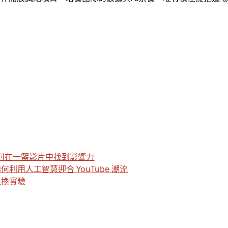
 如何在一籃影片中找到影響力
用人工智慧迎合 YouTube 潮流
互換實驗