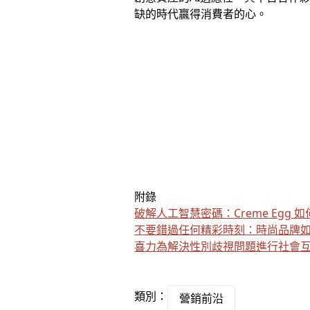
缺的時代贏得消費者的心。
附錄
破解人工智慧密碼：Creme Egg
不要錯過任何精彩時刻：時尚品牌如何利
喜力為解決性別歧視問題進行社會
類別：
營銷前沿