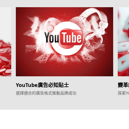
YouTube廣告必知貼士
變革
利器
選擇適合的廣告格式推動品牌成功
探索Y