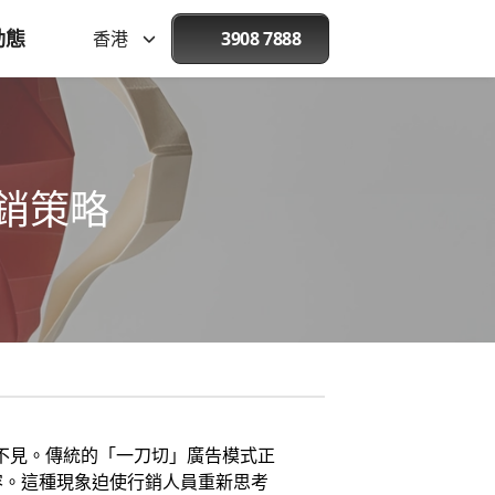
動態
香港
3908 7888
行銷策略
而不見。傳統的「一刀切」廣告模式正
容。這種現象迫使行銷人員重新思考