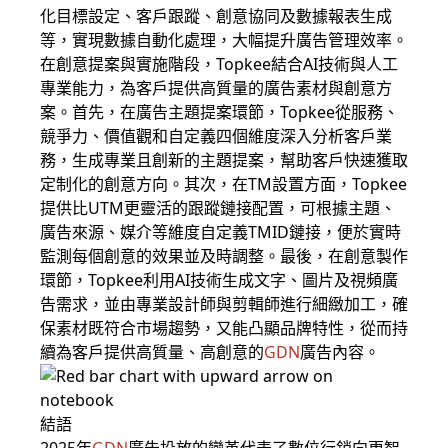
化目標設定、客戶跟蹤、創意協同及數據報表生成
等，實現數據自動化處理，大幅提升廣告管理效率。
在創意提案與實施階段，Topkee結合AI技術與人工
專業能力，為客戶提供高質量的廣告素材與創意方
案。首先，在廣告主題提案環節，Topkee從服務、
競爭力、價值觀和自定義四個維度深入分析客戶業
務，生成專業且創新的主題提案，幫助客戶快速獲取
定制化的創意方向。其次，在TM設置方面，Topkee
提供比UTM更靈活的跟蹤鏈接配置，可根據主題、
廣告來源、媒介等維度自定義TMID鏈接，便於實時
監測每個創意的效果並及時調整。最後，在創意製作
環節，Topkee利用AI技術生成文字、圖片及視頻廣
告需求，並由專業設計師與剪輯師進行細緻加工，確
保素材既符合市場趨勢，又能凸顯品牌特性，從而持
續為客戶提供高質量、高創意的
GDN
廣告內容。
結語