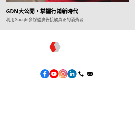
GDN大公開，掌握行銷新時代
利用Google多媒體廣告接觸真正的消費者
Topkee —— 您的全棧行銷合作夥伴
服務
效益型Google廣告服務
效益型Meta廣告服務
LeadGeneration廣告服務
營銷網頁製作
智能素材優化