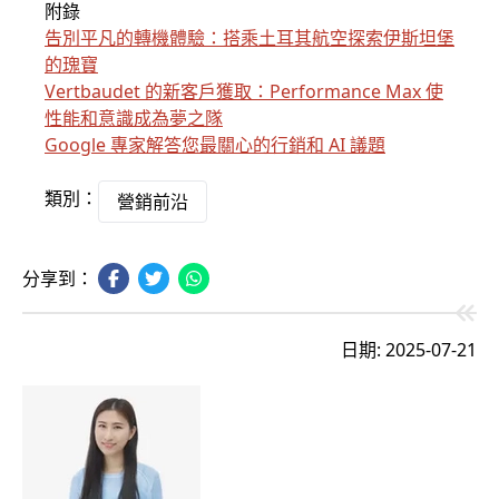
附錄
告別平凡的轉機體驗：搭乘土耳其航空探索伊斯坦堡
的瑰寶
Vertbaudet 的新客戶獲取：Performance Max 使
性能和意識成為夢之隊
Google 專家解答您最關心的行銷和 AI 議題
類別：
營銷前沿
分享到：
日期: 2025-07-21