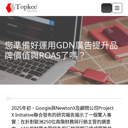
您準備好運用GDN廣告提升品
牌價值與ROAS了嗎？
2025年初，Google與NewtonX及顧問公司Project
X Initiative聯合發布的研究報告揭示了一個驚人事
實：在針對歐洲250位高階財務與行銷主管的調查