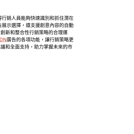
得行銷人員能夠快速識別和抓住潛在
告展示選擇，還支援創意內容的自動
斷創新和整合性行銷策略的合理運
DN
廣告的各項功能，讓行銷策略更
建議和全面支持，助力掌握未來的市