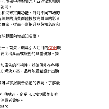
不同市場中持續曝光，並以優質和創
牌認同。
化和受眾定向功能，針對不同市場的
有興趣的消費群體投放高質量的影音
際買家，從而不斷提升品牌知名度和
全球範圍內增加知名度。
之一。首先，創建引人注目的
GDN
廣
是要突出產品或服務的具體優勢。提
增加廣告的可視性，並確保能在各種
A.D.E.解決方案，品牌能輕鬆設計出動
。
業可以掌握廣告活動的表現，了解最
及行動號召，企業可以找到最能促進
和消費者偏好。