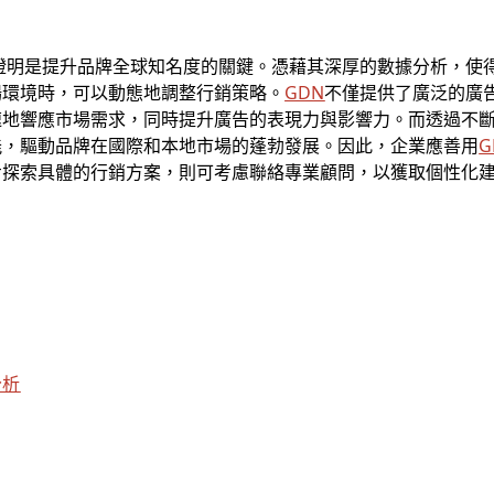
證明是提升品牌全球知名度的關鍵。憑藉其深厚的數據分析，使
場環境時，可以動態地調整行銷策略。
GDN
不僅提供了廣泛的廣
速地響應市場需求，同時提升廣告的表現力與影響力。而透過不
能，驅動品牌在國際和本地市場的蓬勃發展。因此，企業應善用
G
步探索具體的行銷方案，則可考慮聯絡專業顧問，以獲取個性化
分析