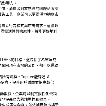
的影響力。
加快，消費者對於熟悉的國際品牌接
廣告工具，企業可以更靈活地適應市
消費者行為模式與市場需求。這些政
具備靈活性與適應性，將能更好地利
且量化的目標，這包括了希望達成
要鞏固現有市場的公司，都可以借助
所有流程。Topkee能夠通過
心信息，提升用戶體驗並提高轉化
互動數據，企業可以制定個性化營銷
效地提高廣告的精準性和效果。
快速生成廣告內容，並依據實際市場需