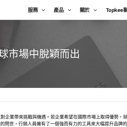
服務
產品
關於
Topkee
全球市場中脫穎而出
境對企業帶來挑戰與機遇。若企業希望在國際市場上取得優勢，
s
的問世，行銷人員擁有了一個強而有力的工具來大幅提升品牌