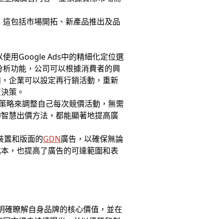
，這包括市場開拓、新產品推出及品
Google Ads中的精細化定位選
分析功能，公司可以根據消費者的興
如，企業可以設定再行銷活動，重新
買決策。
價策略來調整自己每次競價活動，無需
的智慧出價方法，都能顯著地提高廣
同裝置和版面的
GDN
廣告，以確保無論
成本，也提高了廣告的可達範圍和表
oy明確瞭解自身品牌的核心價值，並在