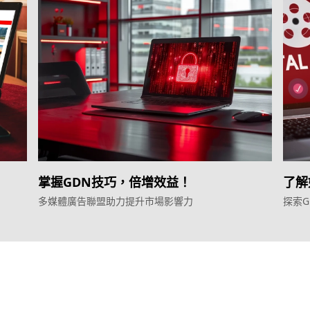
掌握GDN技巧，倍增效益！
了解
多媒體廣告聯盟助力提升市場影響力
探索
服務
產品