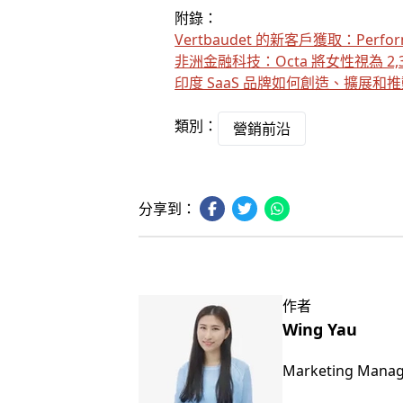
附錄：
Vertbaudet 的新客戶獲取：Perf
非洲金融科技：Octa 將女性視為 2
印度 SaaS 品牌如何創造、擴展和
類別：
營銷前沿
分享到：
作者
Wing Yau
Marketing Mana