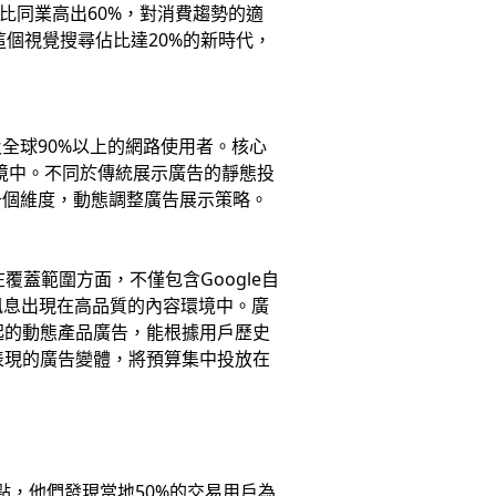
比同業高出60%，對消費趨勢的適
個視覺搜尋佔比達20%的新時代，
全球90%以上的網路使用者。核心
環境中。不同於傳統展示廣告的靜態投
千個維度，動態調整廣告展示策略。
蓋範圍方面，不僅包含Google自
品牌訊息出現在高品質的內容環境中。廣
起的動態產品廣告，能根據用戶歷史
表現的廣告變體，將預算集中投放在
點，他們發現當地50%的交易用戶為