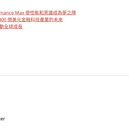
ormance Max 使性能和意識成為夢之隊
,300 億美元金融科技產業的未來
推動全球成長
ger