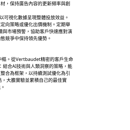
素材，保持廣告內容的更新頻率與創
，以可視化數據呈現整體投放效益。
眾定向策略或優化出價機制。定期舉
解讀與市場預警，協助客戶快速應對演
動態競爭中保持領先優勢。
。從Vertbaudet精密的客戶生命
：結合AI技術與人類洞察的策略，能
道整合為框架，以持續測試優化為引
點，大膽實驗並累積自己的最佳實
能。