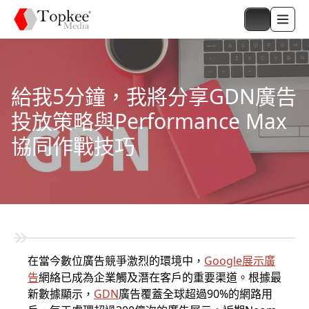
給我5分鐘，我將分享GDN廣告
投放策略與Performance Max
協同作戰技巧
在當今數位廣告競爭激烈的環境中，
Google展示廣
告
網絡已成為企業觸及潛在客戶的重要渠道。根據最
新數據顯示，
GDN
廣告覆蓋全球超過90%的網路用