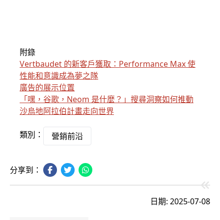
附錄
Vertbaudet 的新客戶獲取：Performance Max 使
性能和意識成為夢之隊
廣告的展示位置
「嘿，谷歌，Neom 是什麼？」搜尋洞察如何推動
沙烏地阿拉伯計畫走向世界
類別：
營銷前沿
分享到：
日期: 2025-07-08