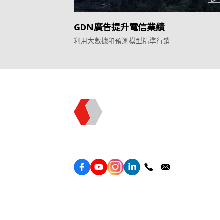
GDN廣告提升電信業績
利用大數據和預測模型精準行銷
Topkee —— 您的全棧行銷合作夥伴