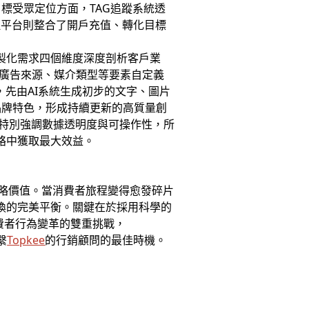
標受眾定位方面，TAG追蹤系統透
理平台則整合了開戶充值、轉化目標
客製化需求四個維度深度剖析客戶業
據廣告來源、媒介類型等要素自定義
，先由AI系統生成初步的文字、圖片
品牌特色，形成持續更新的高質量創
特別強調數據透明度與可操作性，所
絡中獲取最大效益。
略價值。當消費者旅程變得愈發碎片
換的完美平衡。關鍵在於採用科學的
費者行為變革的雙重挑戰，
繫
Topkee
的行銷顧問的最佳時機。