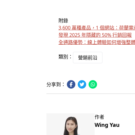
附錄
3,600 萬種產品，1 個網站：荷蘭
發現 2025 年隱藏的 50% 行銷回報
全通路優勢：線上體驗如何增強整
類別：
營銷前沿
分享到：
作者
Wing Yau