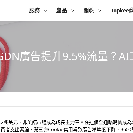
服務
產品
關於
Topkee
DN廣告提升9.5%流量？A
1.2兆美元，非英語市場成為成長主力軍。在這個全通路購物成為
者支出緊縮，第三方Cookie棄用導致廣告精準度下降，360