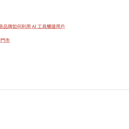
電商品牌如何利用 AI 工具觸達用戶
體門市