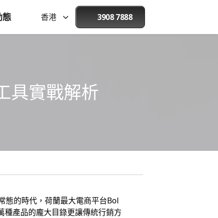
動態
香港
3908 7888
I工具實戰解析
常態的時代，荷蘭最大電商平台Bol
0萬種產品的龐大目錄更讓傳統行銷方