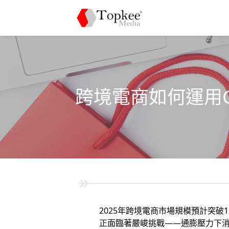
跨境電商如何運用G
2025年跨境電商市場規模預計突破
正面臨著嚴峻挑戰——通膨壓力下消費