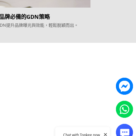
品牌必備的GDN策略
GDN提升品牌曝光與效能，輕鬆脫穎而出。
Topkee
ilder
關於我們
營銷歸因
聯絡我們
能獲客
Topkee動態
Topkee理念
隱私政策
×
Chat with Topkee now