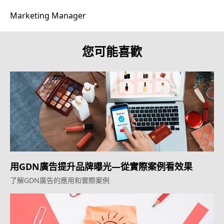
Marketing Manager
您可能喜歡
用GDN廣告提升品牌曝光—從實際案例看效果
了解GDN廣告的應用和實際案例