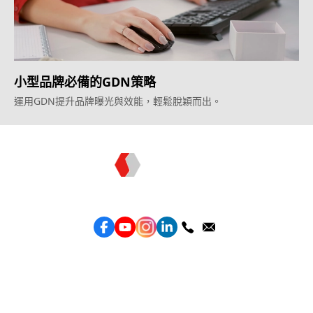
小型品牌必備的GDN策略
運用GDN提升品牌曝光與效能，輕鬆脫穎而出。
Topkee —— 您的全棧行銷合作夥伴
服務
效益型Google廣告服務
效益型Meta廣告服務
LeadGeneration廣告服務