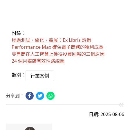
附錄：
經過測試、優化、擴展：Ex Libris 透過
Performance Max 確保電子商務的獲利成長
零售商在人工智慧上獲得投資回報的三個原因
24 個月媒體有效性路線圖
類別：
行業案例
分享到：
日期: 2025-08-06