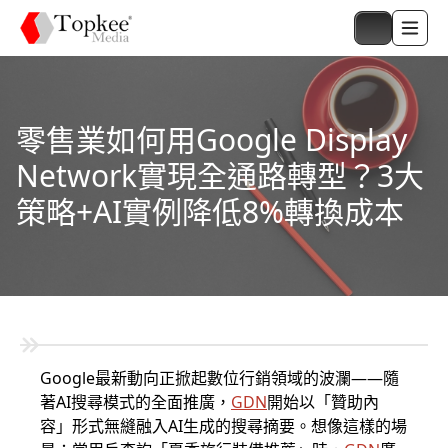
零售業如何用Google Display
Network實現全通路轉型？3大
策略+AI實例降低8%轉換成本
Google最新動向正掀起數位行銷領域的波瀾——隨
著AI搜尋模式的全面推廣，
GDN
開始以「贊助內
容」形式無縫融入AI生成的搜尋摘要。想像這樣的場