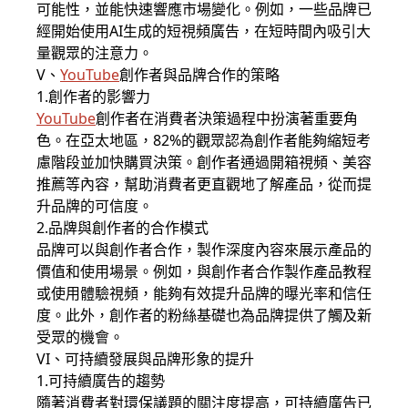
可能性，並能快速響應市場變化。例如，一些品牌已
經開始使用AI生成的短視頻廣告，在短時間內吸引大
量觀眾的注意力。
V、
YouTube
創作者與品牌合作的策略
1.創作者的影響力
YouTube
創作者在消費者決策過程中扮演著重要角
色。在亞太地區，82%的觀眾認為創作者能夠縮短考
慮階段並加快購買決策。創作者通過開箱視頻、美容
推薦等內容，幫助消費者更直觀地了解產品，從而提
升品牌的可信度。
2.品牌與創作者的合作模式
品牌可以與創作者合作，製作深度內容來展示產品的
價值和使用場景。例如，與創作者合作製作產品教程
或使用體驗視頻，能夠有效提升品牌的曝光率和信任
度。此外，創作者的粉絲基礎也為品牌提供了觸及新
受眾的機會。
VI、可持續發展與品牌形象的提升
1.可持續廣告的趨勢
隨著消費者對環保議題的關注度提高，可持續廣告已