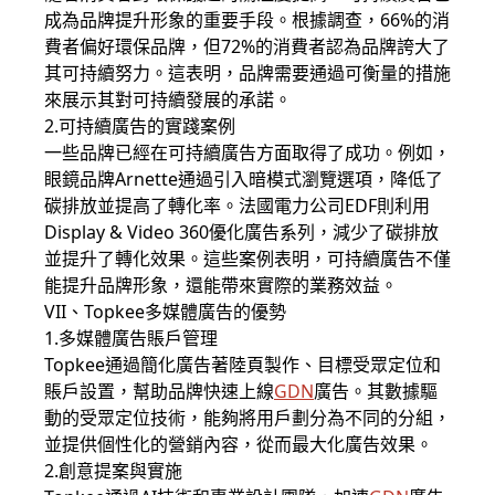
成為品牌提升形象的重要手段。根據調查，66%的消
費者偏好環保品牌，但72%的消費者認為品牌誇大了
其可持續努力。這表明，品牌需要通過可衡量的措施
來展示其對可持續發展的承諾。
2.可持續廣告的實踐案例
一些品牌已經在可持續廣告方面取得了成功。例如，
眼鏡品牌Arnette通過引入暗模式瀏覽選項，降低了
碳排放並提高了轉化率。法國電力公司EDF則利用
Display & Video 360優化廣告系列，減少了碳排放
並提升了轉化效果。這些案例表明，可持續廣告不僅
能提升品牌形象，還能帶來實際的業務效益。
VII、Topkee多媒體廣告的優勢
1.多媒體廣告賬戶管理
Topkee通過簡化廣告著陸頁製作、目標受眾定位和
賬戶設置，幫助品牌快速上線
GDN
廣告。其數據驅
動的受眾定位技術，能夠將用戶劃分為不同的分組，
並提供個性化的營銷內容，從而最大化廣告效果。
2.創意提案與實施