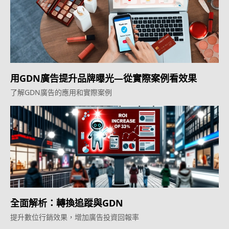
用GDN廣告提升品牌曝光—從實際案例看效果
了解GDN廣告的應用和實際案例
全面解析：轉換追蹤與GDN
提升數位行銷效果，增加廣告投資回報率