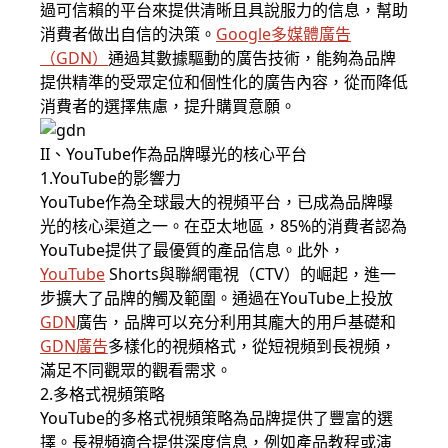
過可信賴的平台來提供清晰且具說服力的信息，幫助
消費者做出自信的決策。
Google多媒體廣告
（
GDN
）
通過其數據驅動的廣告技術，能夠為品牌
提供精準的受眾定位和個性化的廣告內容，從而降低
消費者的選擇焦慮，提升購買意願。
II、YouTube作為品牌曝光的核心平台
1.YouTube的影響力
YouTube作為全球最大的視頻平台，已成為品牌曝
光的核心渠道之一。在亞太地區，85%的消費者認為
YouTube提供了最優質的產品信息。此外，
YouTube
Shorts與聯網電視（CTV）的崛起，進一
步擴大了品牌的觸及範圍。通過在YouTube上投放
GDN
廣告，品牌可以充分利用其龐大的用戶基礎和
GDN
廣告
多樣化的視頻格式，從短視頻到長視頻，
滿足不同觀眾的觀看需求。
2.多格式視頻策略
YouTube的多格式視頻策略為品牌提供了豐富的選
擇。長視頻適合提供深度信息，例如產品教程或演