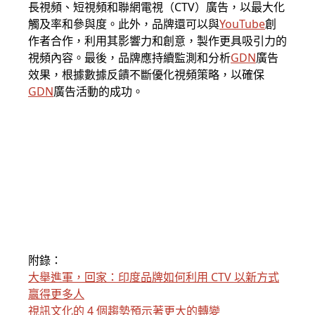
長視頻、短視頻和聯網電視（CTV）廣告，以最大化
觸及率和參與度。此外，品牌還可以與
YouTube
創
作者合作，利用其影響力和創意，製作更具吸引力的
視頻內容。最後，品牌應持續監測和分析
GDN
廣告
效果，根據數據反饋不斷優化視頻策略，以確保
GDN
廣告活動的成功。
附錄：
大舉進軍，回家：印度品牌如何利用 CTV 以新方式
贏得更多人
視訊文化的 4 個趨勢預示著更大的轉變