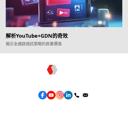
解析YouTube+GDN的奇效
揭示全通路視訊策略的商業價值
Topkee —— 您的全棧行銷合作夥伴
服務
效益型Google廣告服務
效益型Meta廣告服務
LeadGeneration廣告服務