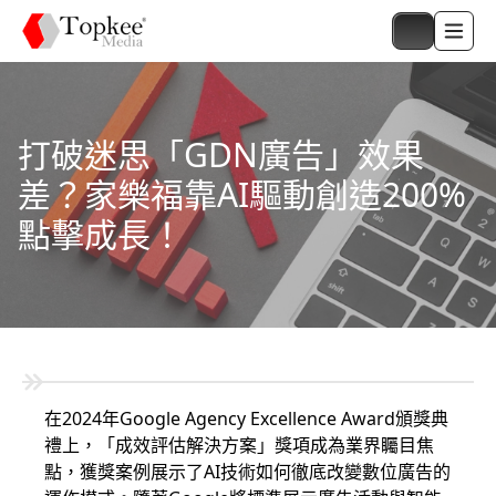
打破迷思「GDN廣告」效果
差？家樂福靠AI驅動創造200%
點擊成長！
在2024年Google Agency Excellence Award頒獎典
禮上，「成效評估解決方案」獎項成為業界矚目焦
點，獲獎案例展示了AI技術如何徹底改變數位廣告的