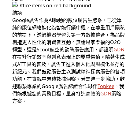
結語
Google廣告作為AI驅動的數位廣告生態系，已從單
純的版位網絡進化為智能行銷中樞，在尊重用戶隱私
的前提下，透過機器學習與第一方數據整合，為品牌
創造更人性化的消費者互動。無論是家樂福的O2O
轉型，還是Scoot航空的動態廣告應用，都證明
GDN
在提升行銷效率與創意表現上的雙重價值。隨著生成
式AI工具的普及，廣告正進入個人化與規模化並存的
新紀元。我們鼓勵廣告主以測試精神探索廣告的各項
功能，在實戰中累積數據洞察。若需進一步協助，歡
迎聯繫專業的Google廣告認證合作夥伴
Topkee
，我
們能根據您的業務目標，量身打造高效的
GDN
策略
方案。