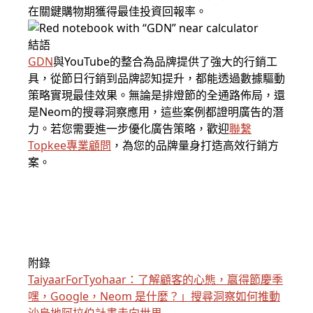
在關鍵購物期獲得最佳投資回報率。
結語
GDN
與YouTube的整合為品牌提供了強大的行銷工
具，從節日行銷到品牌認知提升，都能透過數據驅動
策略實現最佳效果。無論是排燈節的全通路佈局，還
是Neom的搜尋洞察應用，這些案例都證明廣告的潛
力。若您需要進一步優化廣告策略，歡迎
聯繫
Topkee專業顧問
，為您的品牌量身打造高效行銷方
案。
附錄
TaiyaarForTyohaar：了解顧客的心態，贏得節慶季
嘿，Google，Neom 是什麼？」搜尋洞察如何推動