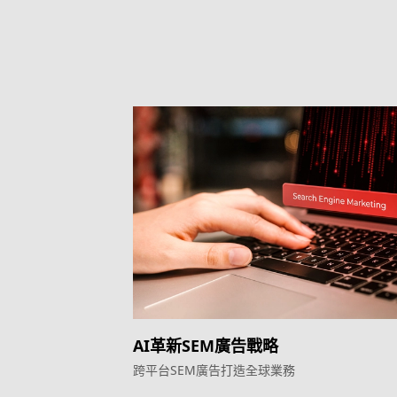
AI革新SEM廣告戰略
跨平台SEM廣告打造全球業務