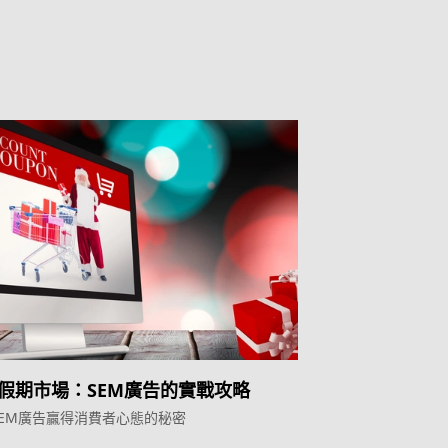
假期市場：SEM廣告的實戰攻略
SEM廣告贏得消費者心態的秘密