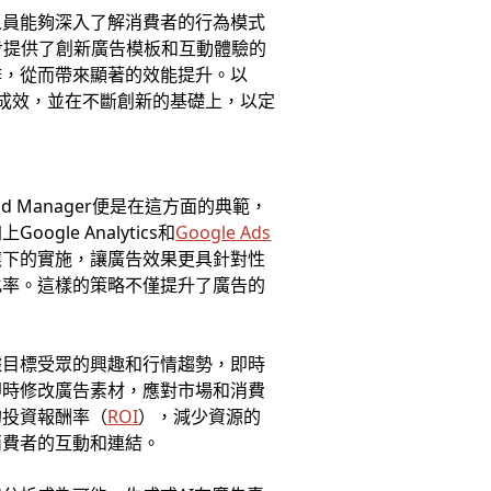
人員能夠深入了解消費者的行為模式
步提供了創新廣告模板和互動體驗的
作，從而帶來顯著的效能提升。以
動的成效，並在不斷創新的基礎上，以定
d Manager便是在這方面的典範，
e Analytics和
Google Ads
應下的實施，讓廣告效果更具針對性
化率。這樣的策略不僅提升了廣告的
據目標受眾的興趣和行情趨勢，即時
即時修改廣告素材，應對市場和消費
的投資報酬率（
ROI
），減少資源的
消費者的互動和連結。