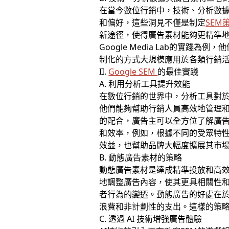
在當今數位行銷中，技術、分析數
和偏好，這些洞見不僅是制定
SEM
新途徑，使得廣告素材能夠更精準
Google Media Lab的
制化的方式大規模應用於各類行銷
II.
Google SEM
的最佳實踐
A. 利用分析工具提升效能
在數位行銷的世界中，分析工具對於提升廣
他們能夠幫助行銷人員高效地管理和優化
的配合，廣告主可以全方位了解廣
和效率，例如，根據不同的受眾特
效益，也幫助品牌大幅度擴展其市
B. 動態廣告素材的策略
動態廣告素材是達成精準投放和高
地調整廣告內容，使其更具相關性
者行為的變遷。動態廣告的好處在
浪費和非計劃性的支出。這樣的策
C. 透過 AI 技術增強廣告體驗