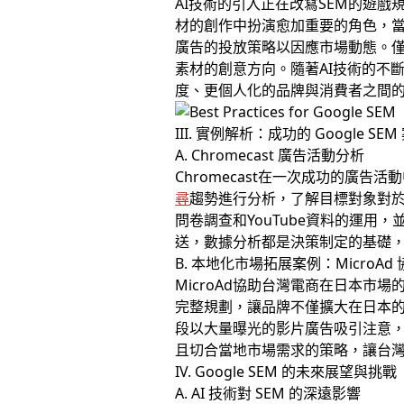
AI技術的引入正在改寫SEM的遊
材的創作中扮演愈加重要的角色，當
廣告的投放策略以因應市場動態。僅
素材的創意方向。隨著AI技術的不
度、更個人化的品牌與消費者之間
III. 實例解析：成功的 Google SEM
A. Chromecast 廣告活動分析
Chromecast在一次成功的廣
尋
趨勢進行分析，了解目標對象對於
問卷調查和YouTube資料的運用，
送，數據分析都是決策制定的基礎
B. 本地化市場拓展案例：MicroAd
MicroAd協助台灣電商在日本
完整規劃，讓品牌不僅擴大在日本
段以大量曝光的影片廣告吸引注意，
且切合當地市場需求的策略，讓台
IV. Google SEM 的未來展望與挑戰
A. AI 技術對 SEM 的深遠影響