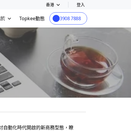
香港
登入
關於
Topkee動態
3908 7888
深入探討自動化時代開啟的新商務型態，瞭