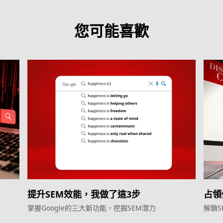
您可能喜歡
提升SEM效能，我做了這3步
占領
掌握Google的三大新功能，挖掘SEM潛力
解鎖