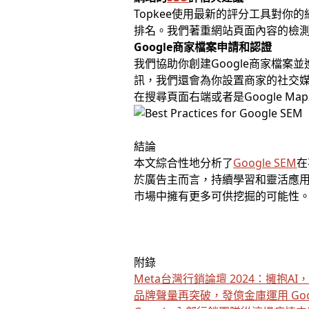
Topkee使用最新的評分工具對你
排名。我們著重網站頁面內容的檢
Google商家檔案申請和認證
我們協助你創建Google商家檔
訊，我們還會為你設置商家的社交
在搜尋頁面右端或者是Google M
結論
本文綜合性地分析了
Google SEM
在
於廣告主而言，持續學習和靈活應
市場中擁有更多可供挖掘的可能性
附錄
Meta台灣行銷論壇 2024：擁抱A
品牌聲量再突破，發億金庫運用 Goog