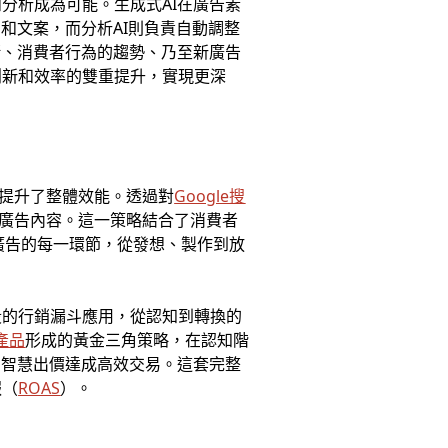
分析成為可能。生成式AI在廣告素
和文案，而分析AI則負責自動調整
緒、消費者行為的趨勢、乃至新廣告
創新和效率的雙重提升，實現更深
，提升了整體效能。透過對
Google搜
的廣告內容。這一策略結合了消費者
持。在廣告的每一環節，從發想、製作到放
段的行銷漏斗應用，從認知到轉換的
告產品
形成的黃金三角策略，在認知階
的智慧出價達成高效交易。這套完整
報（
ROAS
）。