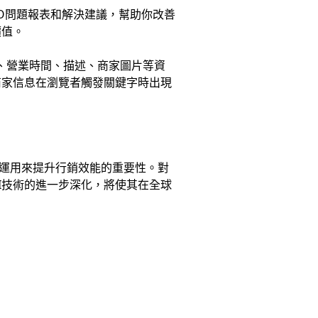
EO問題報表和解決建議，幫助你改善
價值。
話、營業時間、描述、商家圖片等資
商家信息在瀏覽者觸發關鍵字時出現
運用來提升行銷效能的重要性。對
I技術的進一步深化，將使其在全球