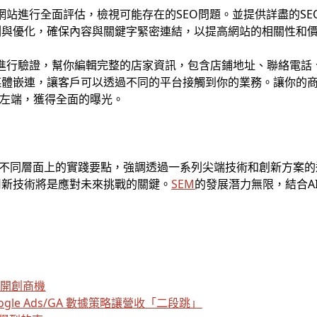
的網站進行全面評估，檢視可能存在的SEO問題。並提供詳盡的S
測與優化，確保內容與關鍵字緊密連結，以提高網站的相關性和
案並進行驗證，幫你編輯完整的店家資訊，包含店鋪地址、聯絡電
媒體嵌連，讓客戶可以透過不同的平台接觸到你的業務。讓你的
ap左端，獲得全面的曝光。
不同層面上的實踐要點，強調透過一系列尖端技術和創新方案的
用新技術將是應對未來挑戰的關鍵。
SEM
的發展潛力無限，結合A
。
I，開創商機
le Ads/GA 數據策略讓營收「二段跳」