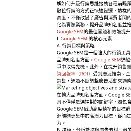
解如何升級行銷思維接軌各種前瞻策
數位行銷的方式正快速變遷，這樣的
高度，不僅改變了廣告與消費者間
化為實際業務，提升品牌知名度並
Google SEM
的最佳實踐和效能提升
I.
Google SEM
的核心元素
A. 行銷目標與策略
Google SEM是一個強大的
品牌知名度方面，
Google SEM
通過
爭中取得先機。此外，在提升銷售
資回報率（ROI）
受到廣泛推崇。企
銷售，通過不斷調整廣告活動來適
在擴大品牌知名度方面，Google
具不僅僅是選擇對的關鍵字，還包
Google SEM借助高度精準的
源能夠更集中於高潛力目標，從而
力。
B. 技術、分析數據與廣告素材三者