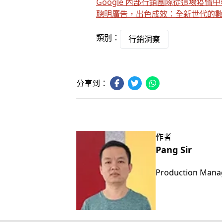
Google 內部行銷團隊從這場疫情
聰明廣告，出色成效：全新世代的
類別：
行銷洞察
分享到：
作者
Pang Sir
Production Mana