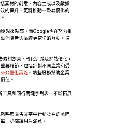
包括素材的創意、內容生成以及數據
成效的提升，更將推動一整套優化的
力。
越來越高，而Google也在努力推
鼓勵消費者與品牌更密切的互動。這
告素材創意、轉化追蹤及網站優化，
有重要環節，包括針對不同產業和受
的
SEO優化策略
。這些服務幫助企業
的價值。
分析工具和同行關鍵字列表，不斷拓展
能夠呼應廣告文字中行動號召的著陸
的每一步都讓用戶滿意。