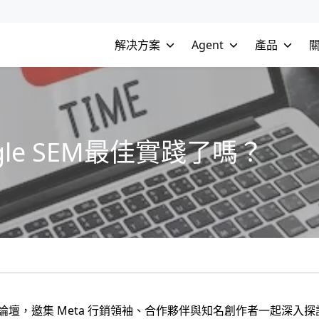
解决方案
Agent
產品
le SEM最佳實踐了嗎？
 日舉辦行銷論壇，邀集 Meta 行銷領袖、合作夥伴與知名創作者一起