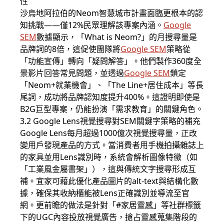
性
沙烏地阿拉伯的Neom智慧城市計畫面臨更根本的認
知挑戰——僅12%民眾理解該專案內涵。
Google
SEM
數據顯示，「What is Neom?」的月搜尋量是
品牌詞的8倍，這促使團隊將
Google SEM
策略從
「功能宣傳」轉向「疑問解答」。他們製作360度全
景影片回答常見問題，並透過
Google SEM
鎖定
「Neom+就業機會」、「The Line+居住成本」等長
尾詞，成功將品牌認知度提升400%。這證明即使是
B2G巨型專案，仍能扮演「需求教育」的關鍵角色。
3.2 Google Lens視覺搜尋對SEM關鍵字策略的補充
Google Lens每月超過1000億次視覺搜尋量，正改
變用戶發現產品的方式。當消費者用手機拍攝雜誌上
的家具並用Lens識別時，系統會解析圖像特徵（如
「工業風金屬書架」），這與傳統文字搜尋形成互
補。宜家可藉此優化產品圖片的alt-text與結構化數
據，確保其收納櫃能被Lens正確識別並導流至官
網。更前瞻的做法是針對「#家居靈感」等社群標籤
下的UGC內容投放視覺廣告，搶占靈感蒐集階段的