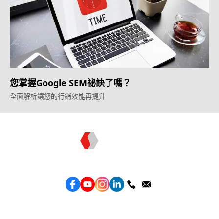
您掌握Google SEM祕訣了嗎？
全面解析讓您的行銷效能再提升
Topkee —— 您的全棧行銷合作夥伴
服務
效益型Google廣告服務