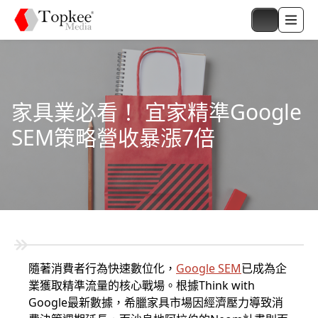
家具業必看！ 宜家精準Google
SEM策略營收暴漲7倍
隨著消費者行為快速數位化，
Google SEM
已成為企
業獲取精準流量的核心戰場。根據Think with
Google最新數據，希臘家具市場因經濟壓力導致消