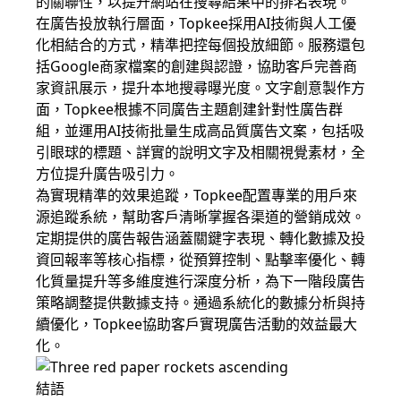
的關聯性，以提升網站在搜尋結果中的排名表現。
在廣告投放執行層面，Topkee採用AI技術與人工優
化相結合的方式，精準把控每個投放細節。服務還包
括Google商家檔案的創建與認證，協助客戶完善商
家資訊展示，提升本地搜尋曝光度。文字創意製作方
面，Topkee根據不同廣告主題創建針對性廣告群
組，並運用AI技術批量生成高品質廣告文案，包括吸
引眼球的標題、詳實的說明文字及相關視覺素材，全
方位提升廣告吸引力。
為實現精準的效果追蹤，Topkee配置專業的用戶來
源追蹤系統，幫助客戶清晰掌握各渠道的營銷成效。
定期提供的廣告報告涵蓋關鍵字表現、轉化數據及投
資回報率等核心指標，從預算控制、點擊率優化、轉
化質量提升等多維度進行深度分析，為下一階段廣告
策略調整提供數據支持。通過系統化的數據分析與持
續優化，Topkee協助客戶實現廣告活動的效益最大
化。
結語