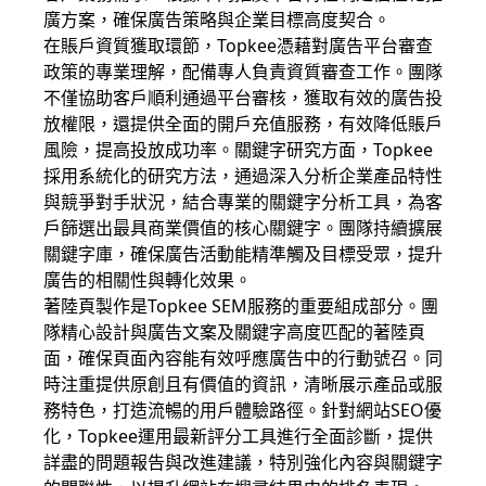
廣方案，確保廣告策略與企業目標高度契合。
在賬戶資質獲取環節，Topkee憑藉對廣告平台審查
政策的專業理解，配備專人負責資質審查工作。團隊
不僅協助客戶順利通過平台審核，獲取有效的廣告投
放權限，還提供全面的開戶充值服務，有效降低賬戶
風險，提高投放成功率。關鍵字研究方面，Topkee
採用系統化的研究方法，通過深入分析企業產品特性
與競爭對手狀況，結合專業的關鍵字分析工具，為客
戶篩選出最具商業價值的核心關鍵字。團隊持續擴展
關鍵字庫，確保廣告活動能精準觸及目標受眾，提升
廣告的相關性與轉化效果。
著陸頁製作是Topkee SEM服務的重要組成部分。團
隊精心設計與廣告文案及關鍵字高度匹配的著陸頁
面，確保頁面內容能有效呼應廣告中的行動號召。同
時注重提供原創且有價值的資訊，清晰展示產品或服
務特色，打造流暢的用戶體驗路徑。針對網站SEO優
化，Topkee運用最新評分工具進行全面診斷，提供
詳盡的問題報告與改進建議，特別強化內容與關鍵字