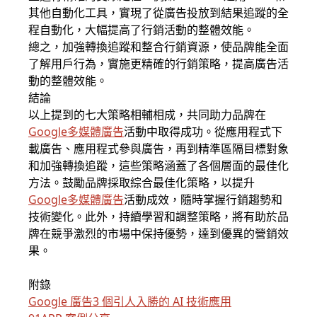
其他自動化工具，實現了從廣告投放到結果追蹤的全
程自動化，大幅提高了行銷活動的整體效能。
總之，加強轉換追蹤和整合行銷資源，使品牌能全面
了解用戶行為，實施更精確的行銷策略，提高廣告活
動的整體效能。
結論
以上提到的七大策略相輔相成，共同助力品牌在
Google多媒體廣告
活動中取得成功。從應用程式下
載廣告、應用程式參與廣告，再到精準區隔目標對象
和加強轉換追蹤，這些策略涵蓋了各個層面的最佳化
方法。鼓勵品牌採取綜合最佳化策略，以提升
Google多媒體廣告
活動成效，隨時掌握行銷趨勢和
技術變化。此外，持續學習和調整策略，將有助於品
牌在競爭激烈的市場中保持優勢，達到優異的營銷效
果。
附錄
Google 廣告3 個引人入勝的 AI 技術應用