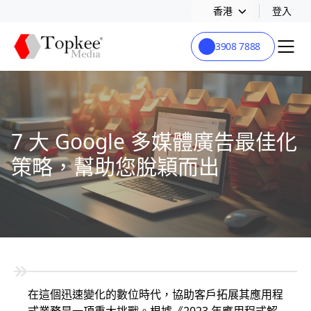
香港
登入
3908 7888
7 大 Google 多媒體廣告最佳化
策略，幫助您脫穎而出
在這個迅速變化的數位時代，協助客戶拓展其應用程