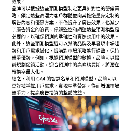
效果。
品牌可以根據這些預測模型制定更具針對性的營銷策
略，鎖定這些高潛力客戶群體並向其推送量身定制的
廣告內容和優惠方案，不僅提升了廣告效果，也減少
了廣告資金的浪費。仔細監控和調整這些預測模型是
必要的，以確保預測的準確性和實際應用中的效果。
此外，這些預測模型還可以幫助品牌及早發現市場趨
勢和用戶需求變化，提前對市場策略進行調整，保持
競爭優勢。例如，根據預測模型的數據，品牌可以提
前規劃促銷活動，迎合預測中的高峰購買期，將潛在
轉換率最大化。
總之，利用 GA4 的智慧名單和預測模型，品牌可以
更好地掌握用戶需求，實現精準營銷，從而增強市場
競爭力，提高廣告投資的整體效益。