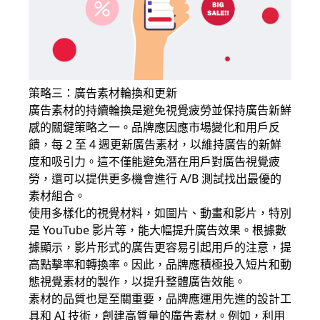
策略三：廣告素材輪換和更新
廣告素材的持續輪換是避免視覺疲勞並保持廣告新鮮
感的關鍵策略之一。品牌應因應市場變化和用戶反
饋，每 2 至 4 週更新廣告素材，以維持廣告的新鮮
度和吸引力。這不僅能避免潛在用戶對廣告視覺疲
勞，還可以提供更多機會進行 A/B 測試找出最優的
素材組合。
使用多樣化的視覺材料，如圖片、動畫和影片，特別
是 YouTube 影片等，能大幅提升廣告效果。根據數
據顯示，影片形式的廣告更容易引起用戶的注意，提
高點擊率和轉換率。因此，品牌應積極投入短片和動
態視覺素材的製作，以提升整體廣告效能。
素材的品質也是至關重要，品牌應運用先進的設計工
具和 AI 技術，創建高質量的廣告素材。例如，利用