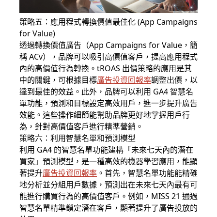
策略五：應用程式轉換價值最佳化 (App Campaigns
for Value)
透過轉換價值廣告（App Campaigns for Value，簡
稱 ACv），品牌可以吸引高價值客戶，提高應用程式
內的高價值行為轉換。tROAS 出價策略的應用是其
中的關鍵，可根據目標
廣告投資回報率
調整出價，以
達到最佳的效益。此外，品牌可以利用 GA4 智慧名
單功能，預測和目標設定高效用戶，進一步提升廣告
效能。這些操作細節能幫助品牌更好地掌握用戶行
為，針對高價值客戶進行精準營銷。
策略六：利用智慧名單和預測模型
利用 GA4 的智慧名單功能建構「未來七天內的潛在
買家」預測模型，是一種高效的機器學習應用，能顯
著提升
廣告投資回報率
。首先，智慧名單功能能精確
地分析並分組用戶數據，預測出在未來七天內最有可
能進行購買行為的高價值客戶。例如，MISS 21 通過
智慧名單精準鎖定潛在客戶，顯著提升了廣告投放的