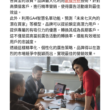
告資金的浪費。品牌最大化利用
數據分析
技術，針對
高價值客戶，進行精準營銷，使得廣告活動達到最佳
效益。
此外，利用GA4智慧名單功能，預測「未來七天內的
潛在買家」等模型，品牌可以提前鎖定高潛力用戶，
提供專屬的有吸引力的優惠，轉換其成為長期客戶。
這不僅是提高當前廣告活動的轉換率，還能有效增加
用戶的忠誠度。
透過這樣精準化、個性化的廣告策略，品牌得以在激
烈的市場競爭中脫穎而出，實現最佳的營銷效果。