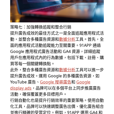
策略七：加強轉換追蹤和整合行銷
提升廣告成效的最佳方式之一是全面追蹤應用程式活
動，並整合多種廣告資源和
數據分析
工具。首先，全
面的應用程式活動追蹤能力至關重要。91APP 通過
Google 應用程式廣告活動和 GA4 資源，詳細追蹤
用戶在應用程式內的行為數據，包括下載、註冊、購
買等每一個關鍵轉換點。
此外，整合多種廣告資源和
數據分析
工具可以進一步
提升廣告成效。運用 Google 的多種廣告資源，如
YouTube 廣告、
Google 搜尋廣告
和
Google
display ads
，品牌可以在多個平台上同步推廣廣告
活動，確保覆蓋更多目標用戶。
行銷自動化也是提升行銷效率的重要策略。使用自動
化工具，品牌可以快速調整廣告出價、優化廣告組合
並進行精確的受眾定位。例如，91APP 運用 GA4 和