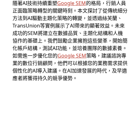
隨著AI技術持續重塑
Google SEM
的格局，行銷人員
正面臨策略轉型的關鍵時刻。本文探討了從傳統細分
方法到AI驅動主題化策略的轉變，並透過絲芙蘭、
TransUnion等實例展示了AI帶來的顯著效益。未來
成功的SEM將建立在數據品質、主題化結構和人機
協作的基礎上。我們鼓勵企業擁抱這些變革，開始簡
化帳戶結構，測試AI功能，並培養團隊的數據素養。
如需進一步優化您的
Google SEM
策略，建議諮詢專
業的數位行銷顧問，他們可以根據您的業務需求提供
個性化的AI導入建議。在AI加速發展的時代，及早適
應者將獲得持久的競爭優勢。