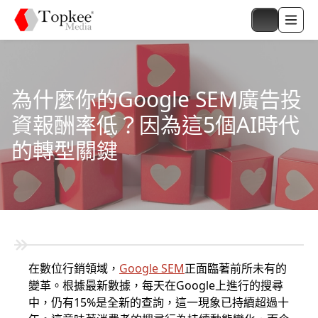
為什麼你的Google SEM廣告投
資報酬率低？因為這5個AI時代
的轉型關鍵
在數位行銷領域，
Google SEM
正面臨著前所未有的
變革。根據最新數據，每天在Google上進行的搜尋
中，仍有15%是全新的查詢，這一現象已持續超過十