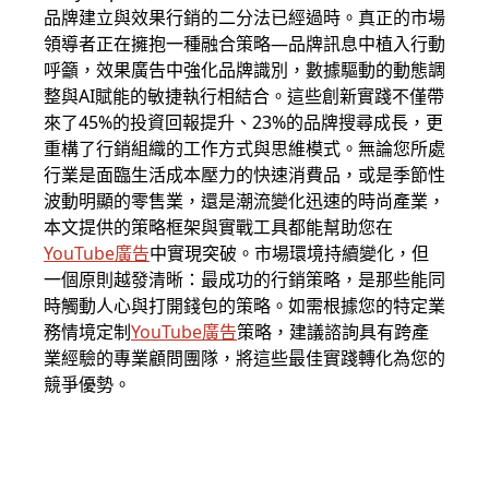
品牌建立與效果行銷的二分法已經過時。真正的市場
領導者正在擁抱一種融合策略—品牌訊息中植入行動
呼籲，效果廣告中強化品牌識別，數據驅動的動態調
整與AI賦能的敏捷執行相結合。這些創新實踐不僅帶
來了45%的投資回報提升、23%的品牌搜尋成長，更
重構了行銷組織的工作方式與思維模式。無論您所處
行業是面臨生活成本壓力的快速消費品，或是季節性
波動明顯的零售業，還是潮流變化迅速的時尚產業，
本文提供的策略框架與實戰工具都能幫助您在
YouTube廣告
中實現突破。市場環境持續變化，但
一個原則越發清晰：最成功的行銷策略，是那些能同
時觸動人心與打開錢包的策略。如需根據您的特定業
務情境定制
YouTube廣告
策略，建議諮詢具有跨產
業經驗的專業顧問團隊，將這些最佳實踐轉化為您的
競爭優勢。