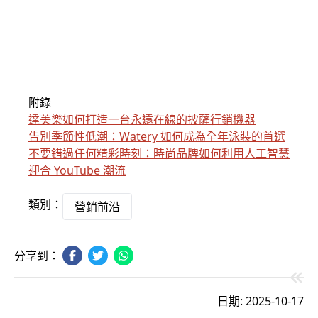
附錄
達美樂如何打造一台永遠在線的披薩行銷機器
告別季節性低潮：Watery 如何成為全年泳裝的首選
不要錯過任何精彩時刻：時尚品牌如何利用人工智慧
迎合 YouTube 潮流
類別：
營銷前沿
分享到：
日期: 2025-10-17