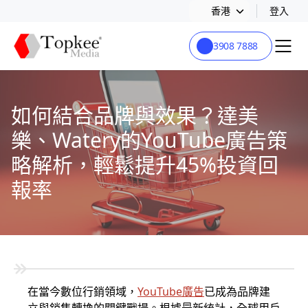
香港
登入
3908 7888
如何結合品牌與效果？達美
樂、Watery的YouTube廣告策
略解析，輕鬆提升45%投資回
報率
在當今數位行銷領域，
YouTube廣告
已成為品牌建