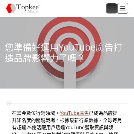
您準備好運用YouTube廣告打
造品牌影響力了嗎？
在當今數位行銷領域，
YouTube廣告
已成為品牌提
升知名度的關鍵戰場。根據最新行業數據，全球每月
有超過25億活躍用戶透過YouTube獲取資訊與娛