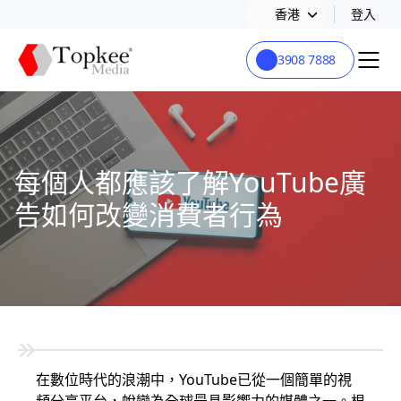
香港
登入
3908 7888
每個人都應該了解YouTube廣
告如何改變消費者行為
在數位時代的浪潮中，YouTube已從一個簡單的視