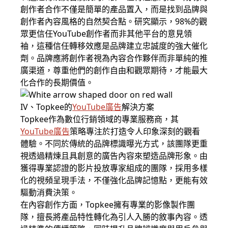
創作者合作不僅是簡單的產品置入，而是找到品牌與
創作者內容風格的自然契合點。研究顯示，98%的觀
眾更信任YouTube創作者而非其他平台的意見領
袖，這種信任轉移效應是品牌建立忠誠度的強大催化
劑。品牌應將創作者視為內容合作夥伴而非單純的推
廣渠道，尊重他們的創作自由和觀眾期待，才能最大
化合作的長期價值。
IV、Topkee的
YouTube廣告
解決方案
Topkee作為數位行銷領域的專業服務商，其
YouTube廣告
策略專注於打造令人印象深刻的觀看
體驗。不同於傳統的品牌標識曝光方式，該團隊更重
視透過精煉且具創意的廣告內容來塑造品牌形象。由
獲得專業認證的影片投放專家組成的團隊，採用多樣
化的視頻呈現手法，不僅強化品牌記憶點，更能有效
驅動消費決策。
在內容創作方面，Topkee擁有專業的影像製作團
隊，擅長將產品特性轉化為引人入勝的敘事內容。透