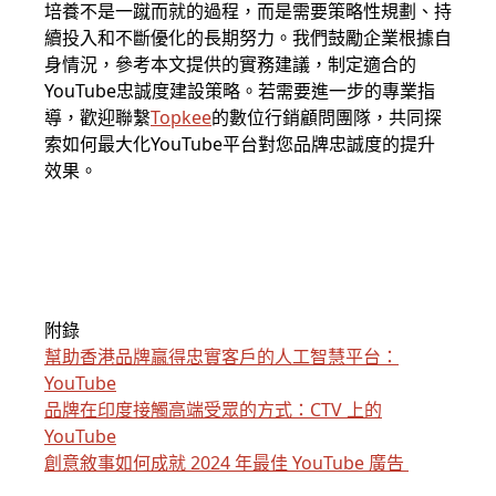
培養不是一蹴而就的過程，而是需要策略性規劃、持
續投入和不斷優化的長期努力。我們鼓勵企業根據自
身情況，參考本文提供的實務建議，制定適合的
YouTube忠誠度建設策略。若需要進一步的專業指
導，歡迎聯繫
Topkee
的數位行銷顧問團隊，共同探
索如何最大化YouTube平台對您品牌忠誠度的提升
效果。
附錄
幫助香港品牌贏得忠實客戶的人工智慧平台：
YouTube
品牌在印度接觸高端受眾的方式：CTV 上的
YouTube
創意敘事如何成就 2024 年最佳 YouTube 廣告