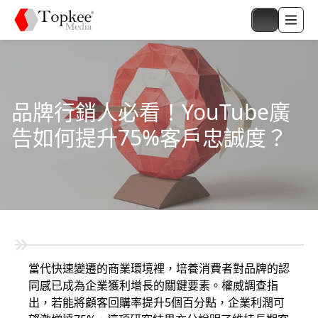
品牌行銷人必看！YouTube廣
告如何提升75%客戶忠誠度？
當代快速變遷的商業環境裡，培養消費者對品牌的認
同感已成為企業獲利增長的關鍵要素。權威調查指
出，若能將顧客回購率提升5個百分點，企業利潤可