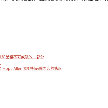
的受眾和業務不可或缺的一部分
濟
 Hope Allen 談她對品牌內容的態度