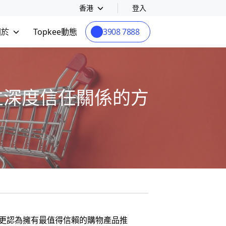
香港
登入
關於
Topkee動態
3908 7888
建立深度信任關係的方
眾更認為擁有最值得信賴的購物產品推