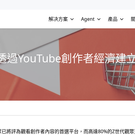
解决方案
Agent
產品
過YouTube創作者經濟
國觀眾已將評為觀看創作者內容的首選平台，而高達80%的Z世代觀