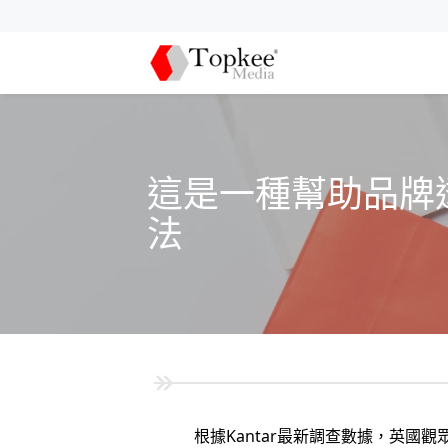
這是一種幫助品牌透
法
根據Kantar最新調查數據，英