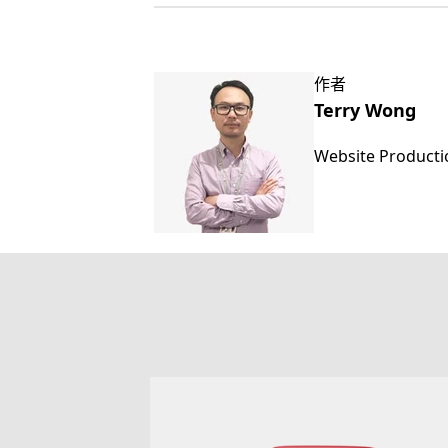
作者
Terry Wong
Website Product