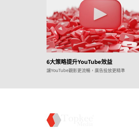
6大策略提升YouTube效益
讓YouTube觀影更流暢，廣告投放更精準
服務
效益型
Topkee —— 您的全棧行銷合作夥伴
務