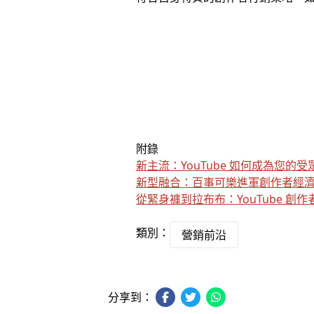
附錄
新主流：YouTube 如何成為您
新型融合：百事可樂進軍創作者經
從緊身褲到拉布布：YouTube 創作者
類別：
營銷前沿
分享到：