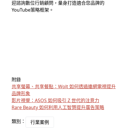
迎諮詢數位行銷顧問，量身打造適合您品牌的
YouTube策略框架。
附錄
共享螢幕、共享餐點：Wolt 如何透過連網電視提升
品牌形象
影片視覺：ASOS 如何吸引 Z 世代的注意力
Rare Beauty 如何利用人工智慧提升廣告策略
類別：
行業案例