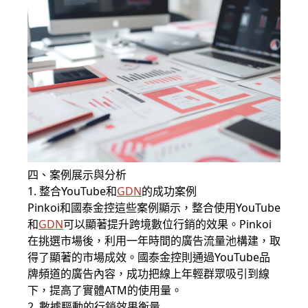
四、案例展示與分析
1. 整合YouTube和
GDN
的成功案例
Pinkoi和國泰金控這些案例顯示，整合使用YouTube
和
GDN
可以顯著提升跨境數位行銷的效果。Pinkoi
在挑選市場後，利用一年時間的廣告流量池構建，取
得了顯著的市場成效。國泰金控則通過YouTube品
牌頻道的廣告內容，成功把線上年輕群眾吸引到線
下，提高了實體ATM的使用量。
2. 數據驅動的行銷效果衡量