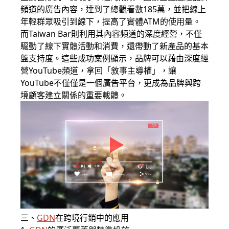
頻道的廣告內容，達到了總觀看數185萬，並把線上
年輕群眾吸引到線下，提高了實體ATM的使用量。
而Taiwan Bar則利用其內容頻道的深度經營，不僅
驅動了線下實體活動和消費，還帶動了新產品的基本
盤支持度。這些成功案例顯示，品牌可以藉由深度經
營YouTube頻道，拿回「敘事主導權」，讓
YouTube不僅僅是一個廣告平台，更成為品牌與跨
境顧客建立關係的重要載體。
三、
GDN
在跨境行銷中的應用