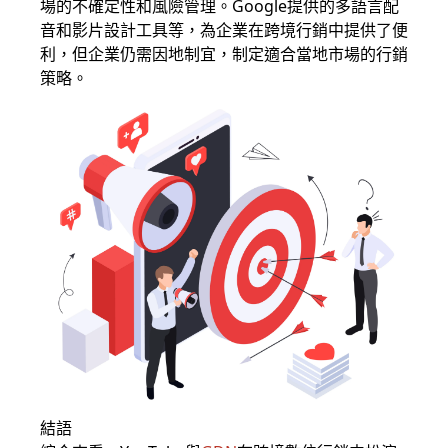
場的不確定性和風險管理。Google提供的多語言配
音和影片設計工具等，為企業在跨境行銷中提供了便
利，但企業仍需因地制宜，制定適合當地市場的行銷
策略。
結語