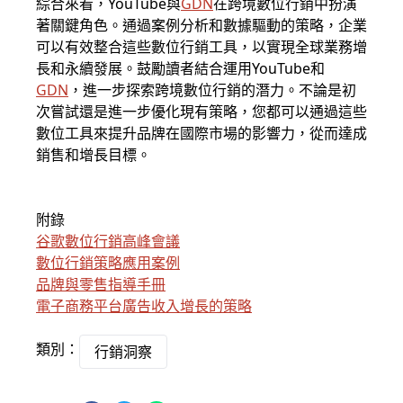
綜合來看，YouTube與
GDN
在跨境數位行銷中扮演
著關鍵角色。通過案例分析和數據驅動的策略，企業
可以有效整合這些數位行銷工具，以實現全球業務增
長和永續發展。鼓勵讀者結合運用YouTube和
GDN
，進一步探索跨境數位行銷的潛力。不論是初
次嘗試還是進一步優化現有策略，您都可以通過這些
數位工具來提升品牌在國際市場的影響力，從而達成
銷售和增長目標。
附錄
谷歌數位行銷高峰會議
數位行銷策略應用案例
品牌與零售指導手冊
電子商務平台廣告收入增長的策略
類別：
行銷洞察