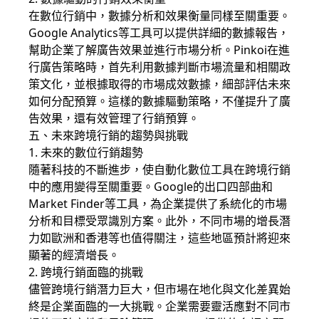
在數位行銷中，數據分析和效果衡量同樣至關重要。
Google Analytics等工具可以提供詳細的數據報告，
幫助企業了解廣告效果並進行市場分析。Pinkoi在進
行廣告策略時，首先利用數據判斷市場流量和相關政
策文化，並根據取得的市場成效數據，細部評估未來
如何分配預算。這樣的數據驅動策略，不僅提升了廣
告效果，還有效管理了行銷預算。
五、未來跨境行銷的趨勢與挑戰
1. 未來的數位行銷趨勢
隨著科技的不斷進步，使自動化數位工具在跨境行銷
中的應用變得至關重要。Google的出口四部曲和
Market Finder等工具，為企業提供了系統化的市場
分析和目標受眾識別方案。此外，不同市場的增長潛
力如歐洲和香港等也值得關注，這些地區預計將迎來
顯著的經濟增長。
2. 跨境行銷面臨的挑戰
儘管跨境行銷潛力巨大，但市場在地化與文化差異始
終是企業面臨的一大挑戰。企業需要靈活應對不同市