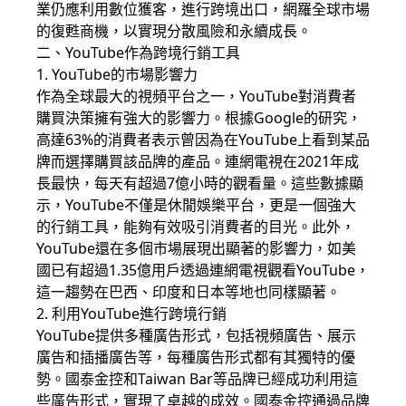
業仍應利用數位獲客，進行跨境出口，網羅全球市場
的復甦商機，以實現分散風險和永續成長。
二、YouTube作為跨境行銷工具
1. YouTube的市場影響力
作為全球最大的視頻平台之一，YouTube對消費者
購買決策擁有強大的影響力。根據Google的研究，
高達63%的消費者表示曾因為在YouTube上看到某品
牌而選擇購買該品牌的產品。連網電視在2021年成
長最快，每天有超過7億小時的觀看量。這些數據顯
示，YouTube不僅是休閒娛樂平台，更是一個強大
的行銷工具，能夠有效吸引消費者的目光。此外，
YouTube還在多個市場展現出顯著的影響力，如美
國已有超過1.35億用戶透過連網電視觀看YouTube，
這一趨勢在巴西、印度和日本等地也同樣顯著。
2. 利用YouTube進行跨境行銷
YouTube提供多種廣告形式，包括視頻廣告、展示
廣告和插播廣告等，每種廣告形式都有其獨特的優
勢。國泰金控和Taiwan Bar等品牌已經成功利用這
些廣告形式，實現了卓越的成效。國泰金控通過品牌