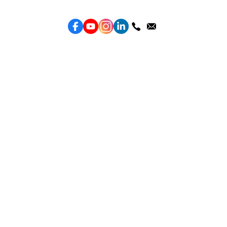
Topkee —— 您的全棧行銷合作夥伴
服務
效益型Google廣告服務
效益型Meta廣告服務
LeadGeneration廣告服務
營銷網頁製作
智能素材優化
產品
Weber Web builder
TTO CDP 營銷歸因
Leadbox 智能獲客
YIS 內容營銷
YME 對話營銷