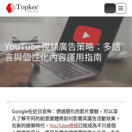
YouTube視頻廣告策略：多語
言與個性化內容運用指南
Google在近日宣佈：透過簡化的影片實驗，可以深
入了解不同的創意變體將如何影響其廣告活動效果。
在新的娛樂時代，
YouTube視頻
已經成為不只是個