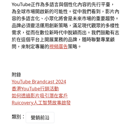
YouTube正作為多語言與個性化內容的先行平臺，
為全球市場開啟新的可能性。從中我們看到，影片內
容的多語言化、小眾化將會是未來市場的重要趨勢。
品牌必須靈活運用創新策略，滿足現代觀眾的多樣性
需求，從而在數位新時代中脫穎而出。我們鼓勵有志
於在這個平台上開展業務的品牌，隨時聯繫專業顧
問，來制定專屬的
視頻廣告
策略。
附錄
YouTube Brandcast 2024
香港YouTube行銷活動
如何透過影片吸引潛在客戶
Ruicovery人工智慧故事啟發
類別：
營銷前沿