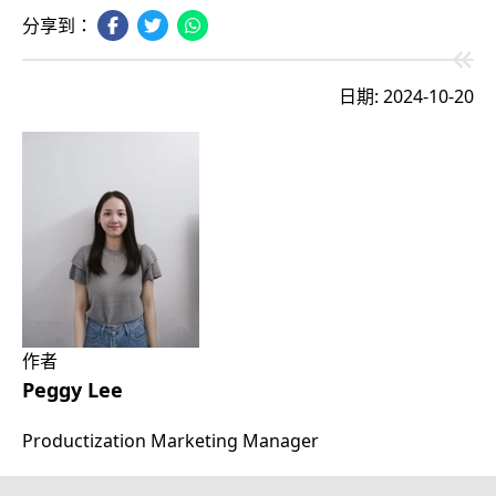
分享到：
日期: 2024-10-20
作者
Peggy Lee
Productization Marketing Manager