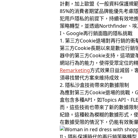
計劃，加上歐盟《一般資料保護規範》
85%的消費者期望品牌能優先考慮
犯用戶隱私的前提下，持續有效地
策略轉型，並透過Northfind
I、Google再行銷面臨的隱私挑戰
1. 第三方Cookie退場對再行銷的衝
第三方Cookie長期以來是數位行
器中的第三方Cookie支持，這項變
網站行為的能力，使得受眾定位的精準
Remarketing
方式效果日益減弱，
須尋找替代方案來維持成效。
2. 隱私沙盒技術帶來的數據限制
為應對第三方Cookie退場的挑戰，G
盒包含多種API，如Topics A
而，這些技術也帶來了新的數據限制。
紀錄。這種較為模糊的數據形式，
在數據受限的情況下，仍能有效衡
II、隱私保護時代的再行銷策略轉型