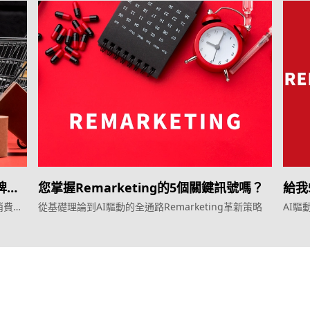
品牌轉
您掌握Remarketing的5個關鍵訊號嗎？
給我5
消費者
從基礎理論到AI驅動的全通路Remarketing革新策略
AI
Agent