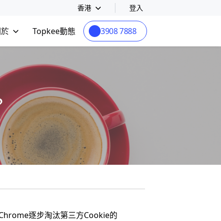
香港
登入
關於
Topkee動態
3908 7888
？
ome逐步淘汰第三方Cookie的