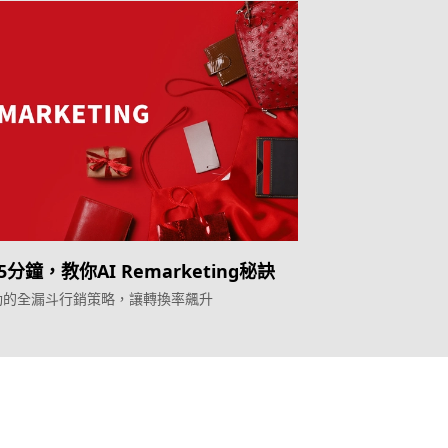
分鐘，教你AI Remarketing秘訣
驅動的全漏斗行銷策略，讓轉換率飆升
產品
Topkee