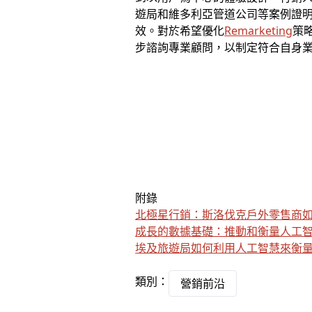
遊局和維多利亞管道公司等案例證明
效。對於希望優化
Remarketing
策
步諮詢專業顧問，以制定符合自身
附錄
北極星行銷：斯洛伐克戶外零售商
成長的數據基礎：推動和衡量人工
埃及旅遊局如何利用人工智慧來衡
類別：
營銷前沿