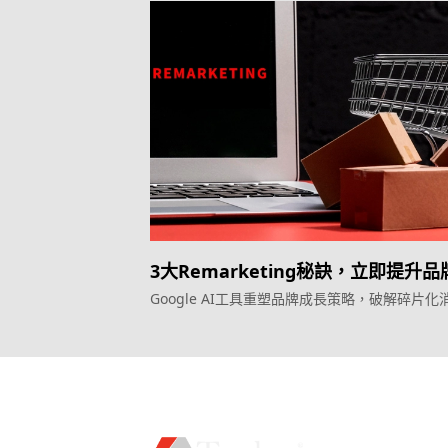
3大Remarketing秘訣，立即提升
換率
Google AI工具重塑品牌成長策略，破解碎片化
旅程
服務