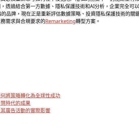
，透過結合第一方數據、隱私保護技術和AI分析，企業完全可
略的品牌，現在正是重新評估數據策略、投資隱私保護技術的關
業務需求與合規要求的
Remarketing
轉型方案。
如何將策略轉化為全球性成功
智慧時代的成果
量其廣告活動的實際影響