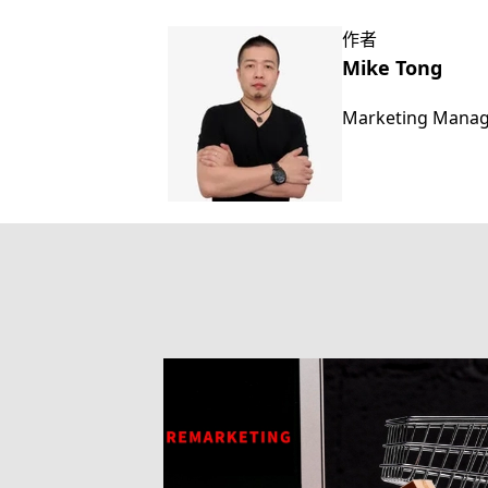
作者
Mike Tong
Marketing Mana