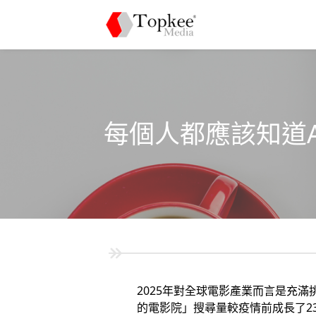
每個人都應該知道
2025年對全球電影產業而言是充
的電影院」搜尋量較疫情前成長了2