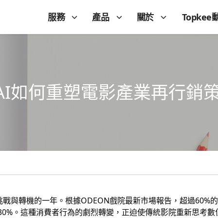
服務
產品
關於
Topkee
AI如何重塑電影產業再行銷
滿挑戰與轉機的一年。根據ODEON戲院最新市場報告，超過60
30%。這種消費者行為的劇烈轉變，正迫使傳統影院重新思考