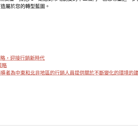
打造屬於您的轉型藍圖。
策略，迎接行銷新時代
策略
領導者為中東和北非地區的行銷人員提供關於不斷變化的環境的