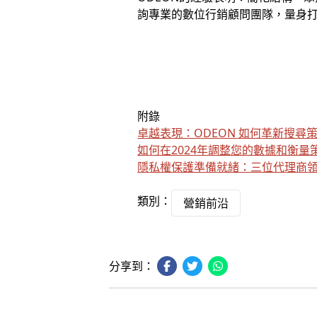
詢專業的數位行銷顧問團隊，量身
附錄
卓越表現：ODEON 如何革新搜尋
如何在2024年調整您的數據和衡量
隱私權保護準備就緒：三位代理商
類別：
營銷前沿
分享到：