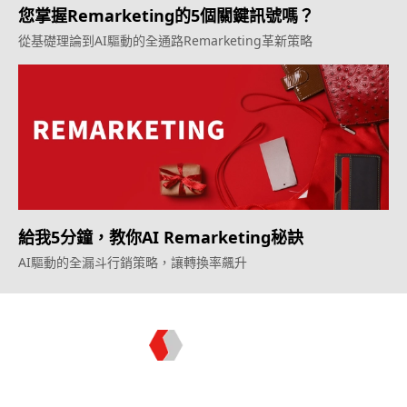
您掌握Remarketing的5個關鍵訊號嗎？
從基礎理論到AI驅動的全通路Remarketing革新策略
給我5分鐘，教你AI Remarketing秘訣
AI驅動的全漏斗行銷策略，讓轉換率飆升
Topkee —— 您的全棧行銷合作夥伴