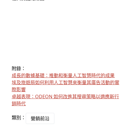
附錄：
成長的數據基礎：推動和衡量人工智慧時代的成果
埃及旅遊局如何利用人工智慧來衡量其廣告活動的實
際影響
卓越表現：ODEON 如何改進其搜尋策略以適應新行
銷時代
類別：
營銷前沿