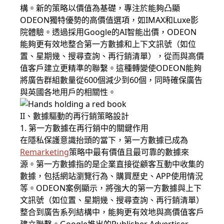
構。新的策略以價值為基礎，專注於能夠凸顯
ODEON獨特優勢的高價值選項，如IMAX和Luxe影
院體驗。透過採用Google的AI智能出價，ODEON
能夠更有效地整合第一方數據和上下文訊號（如位
置、星期幾、搜尋查詢、再行銷清單），從而與高價
值客戶建立更精準的聯繫。這種轉變使ODEON能夠
將廣告群組數量從600個減少到60個，同時確保廣告
與英國各地用戶的相關性。
II、數據驅動的再行銷策略設計
1. 第一方數據在再行銷中的關鍵作用
在隱私保護意識抬頭的當下，第一方數據已成為
Remarketing
策略中最有價值且最可靠的數據來
源。第一方數據指的是企業直接從顧客互動中收集的
數據，包括網站瀏覽行為、購買歷史、APP使用情況
等。ODEON案例顯示，將強大的第一方數據與上下
文訊號（如位置、星期幾、搜尋查詢、再行銷清單）
整合到廣告系列結構中，能夠更有效地與高價值客戶