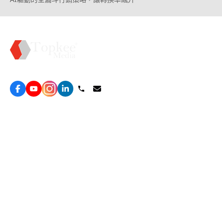
Topkee —— 您的全棧行銷合作夥伴
服務
效益型Google廣告服務
營銷增長方案
效益型Meta廣告服務
免費營銷診斷
LeadGeneration廣告服務
網站轉化提升
線索增長引擎
ROAS 分析