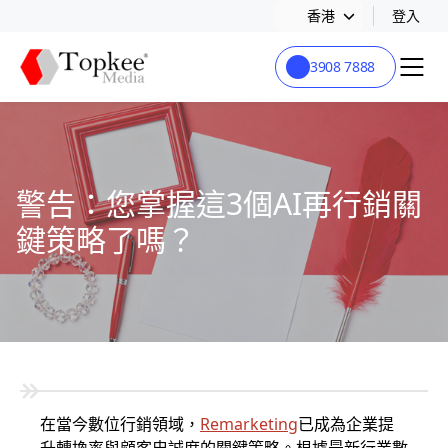
香港
登入
3908 7888
警告：您掌握這3個AI再行銷關
鍵策略了嗎？
在當今數位行銷領域，
Remarketing
已成為企業提