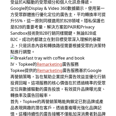
受益於AI驅動的受眾細分和個人化訊息傳遞。
Google的Display & Video 360數據顯示，使用第一
方受眾群體進行優化定位的廣告主，平均轉換率可提
升55%，這一原則同樣適用於B2B領域。隱私保護也
是B2B的重要考量，解決方案如PAIR和Privacy
Sandbox技術對B2B行銷同樣關鍵。無論B2B或
B2C，成功的都建立在對目標受眾深入理解的基礎
上，只是訊息內容和轉換路徑需要根據受眾的決策特
點進行調整。
IV、Topkee的
Remarketing
廣告服務
Topkee提供的
Remarketing
廣告服務基於Google
再營銷策略，旨在幫助企業提升廣告效益並優化行銷
投資回報。這項服務的核心價值在於透過精準的受眾
定位與數據驅動的廣告投放，有效提升品牌曝光度、
轉換率及廣告回報率。
首先，Topkee的再營銷策略能夠鎖定已對品牌或產
品表現興趣的潛在客戶，透過重複曝光強化品牌記
憶。這種持續性的廣告接觸不僅能加深消費者對品牌