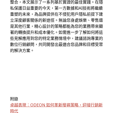
整合，本文展示了一系列基於實證的最佳實踐。在隱
私保護日益重要的今天，第一方數據和AI技術將繼續
重塑的未來，為品牌提供在不侵犯用戶隱私前提下建
立深度顧客關係的新途徑。無論您身處娛樂、零售還
是其他行業，精心設計的策略都能為您的業務帶來顯
著的轉換提升和成本優化。如需進一步了解如何將這
些見解應用到您的特定業務情境中，建議諮詢專業的
數位行銷顧問，共同開發出最適合您品牌和目標受眾
的解決方案。
附錄
卓越表現：ODEON 如何革新搜尋策略，迎接行銷新
時代