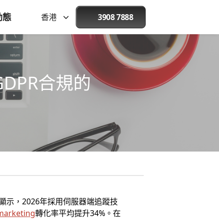
動態
香港
3908 7888
GDPR合規的
顯示，2026年採用伺服器端追蹤技
marketing
轉化率平均提升34%。在