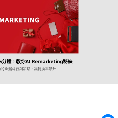
分鐘，教你AI Remarketing秘訣
驅動的全漏斗行銷策略，讓轉換率飆升
Topkee
ilder
關於我們