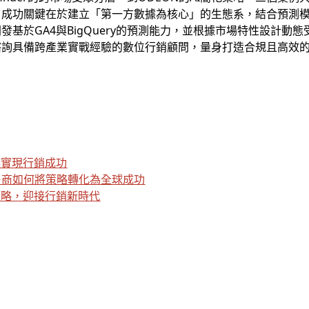
，成功關鍵在於建立「第一方數據為核心」的生態系，結合預測
基於GA4與BigQuery的預測能力，並根據市場特性設計動
諮詢具備跨產業實戰經驗的數位行銷顧問，量身打造合規且高效
保護實現行銷成功
售商如何將策略轉化為全球成功
策略，迎接行銷新時代