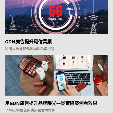
GDN廣告提升電信業績
利用大數據和預測模型精準行銷
用GDN廣告提升品牌曝光—從實際案例看效果
了解GDN廣告的應用和實際案例