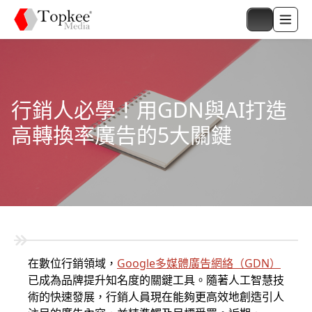
行銷人必學！用GDN與AI打造
高轉換率廣告的5大關鍵
在數位行銷領域，
Google多媒體廣告
網絡（
GDN
）
已成為品牌提升知名度的關鍵工具。隨著人工智慧技
術的快速發展，行銷人員現在能夠更高效地創造引人