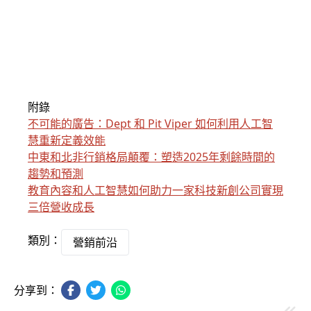
附錄
不可能的廣告：Dept 和 Pit Viper 如何利用人工智
慧重新定義效能
中東和北非行銷格局顛覆：塑造2025年剩餘時間的
趨勢和預測
教育內容和人工智慧如何助力一家科技新創公司實現
三倍營收成長
類別：
營銷前沿
分享到：